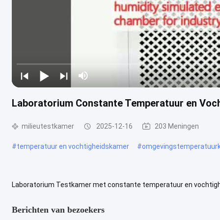
Laboratorium Constante Temperatuur en Voch
milieutestkamer
2025-12-16
203 Meningen
#
temperatuur en vochtigheidskamer
#
omgevingstemperatuur
Laboratorium Testkamer met constante temperatuur en vochtighei
constante temperatuur en vochtigheidis een geavanceerd simulati
Berichten van bezoekers