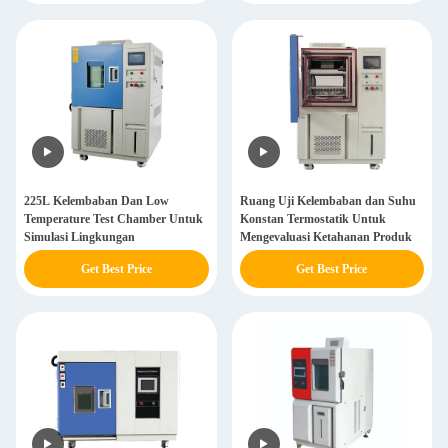
225L Kelembaban Dan Low
Ruang Uji Kelembaban dan Suhu
Temperature Test Chamber Untuk
Konstan Termostatik Untuk
Simulasi Lingkungan
Mengevaluasi Ketahanan Produk
Get Best Price
Get Best Price