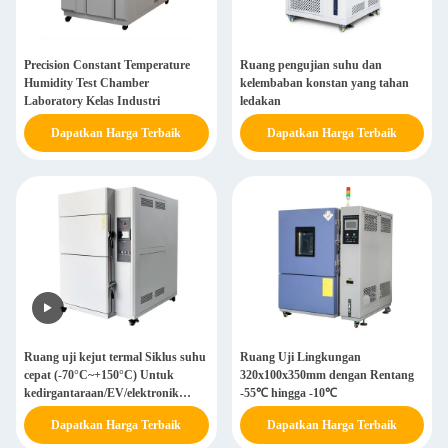
Precision Constant Temperature
Ruang pengujian suhu dan
Humidity Test Chamber
kelembaban konstan yang tahan
Laboratory Kelas Industri
ledakan
Dapatkan Harga Terbaik
Dapatkan Harga Terbaik
Ruang uji kejut termal Siklus suhu
Ruang Uji Lingkungan
cepat (-70°C~+150°C) Untuk
320x100x350mm dengan Rentang
kedirgantaraan/EV/elektronik
-55℃ hingga -10℃
konsumen
Dapatkan Harga Terbaik
Dapatkan Harga Terbaik