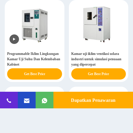
Programmable Iklim Lingkungan
Kamar uji iklim ventilasi udara
Kamar Uji Suhu Dan Kelembaban
industri untuk simulasi penuaan
Kabinet
yang dipercepat
Get Best Price
Get Best Price
Dapatkan Penawaran