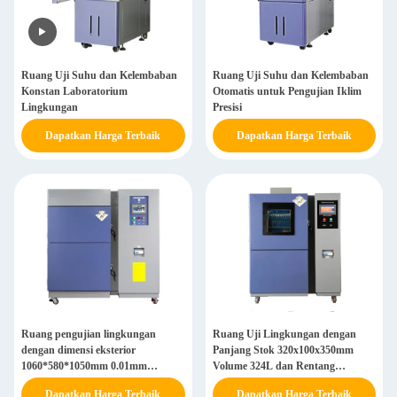
Ruang Uji Suhu dan Kelembaban
Ruang Uji Suhu dan Kelembaban
Konstan Laboratorium
Otomatis untuk Pengujian Iklim
Lingkungan
Presisi
Dapatkan Harga Terbaik
Dapatkan Harga Terbaik
Ruang pengujian lingkungan
Ruang Uji Lingkungan dengan
dengan dimensi eksterior
Panjang Stok 320x100x350mm
1060*580*1050mm 0.01mm
Volume 324L dan Rentang
Keakuratan perpindahan dan lebih
Spektral 8~14um untuk Pengujian
Dapatkan Harga Terbaik
Dapatkan Harga Terbaik