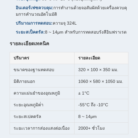
อินเตอร์เฟซควบคุม:
การทํางานด้วยจอสัมผัสด้วยเครื่องควบคุ
มการคํานวณอัตโนมัติ
ปริมาณการทดสอบ:
ความจุ 324L
ระยะสเป็คตรัล:
8 ~ 14μm สําหรับการทดสอบรังสีอินฟราเรด
รายละเอียดเทคนิค
ปริมาตร
รายละเอียด
ขนาดของฐานทดสอบ
320 × 100 × 350 มม.
มิติภายนอก
1060 × 580 × 1050 มม.
ความแม่นยําของอุณหภูมิ
± 1°C
ระยะอุณหภูมิต่ํา
-55°C ถึง -10°C
ระยะสเปคตรัล
8 ~ 14μm
ระยะเวลาการส่องแสงต่อเนื่อง
2000+ ชั่วโมง