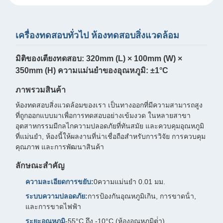
เครื่องทดสอบทั่วไป ห้องทดสอบสิ่งแวดล้อม
มิติของเตียงทดสอบ: 320mm (L) × 100mm (W) ×
350mm (H) ความแม่นยําของอุณหภูมิ: ±1°C
ภาพรวมสินค้า
ห้องทดสอบสิ่งแวดล้อมของเรา เป็นทางออกที่มีความสามารถสูง
ที่ถูกออกแบบมาเพื่อการทดสอบอย่างเข้มงวด ในหลายสาขา
อุตสาหกรรมมีกลไกความปลอดภัยที่ทันสมัย และควบคุมอุณหภูมิ
ที่แม่นยํา, ห้องนี้ให้ผลงานที่น่าเชื่อถือสําหรับการวิจัย การควบคุม
คุณภาพ และการพัฒนาสินค้า
ลักษณะสําคัญ
ความละเอียดการขยับ:
0ความแม่นยํา 0.01 มม.
ระบบความปลอดภัย:
การป้องกันอุณหภูมิเกิน, การขาดน้ํา,
และการขาดไฟฟ้า
ระยะอุณหภูมิ
-55°C ถึง -10°C (ห้องอุณหภูมิต่ํา)