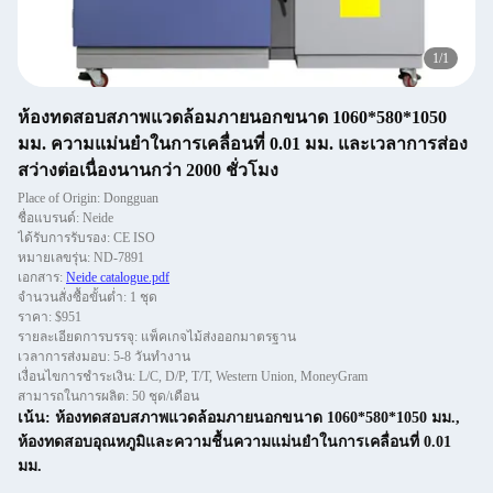
1
/
1
ห้องทดสอบสภาพแวดล้อมภายนอกขนาด 1060*580*1050
มม. ความแม่นยำในการเคลื่อนที่ 0.01 มม. และเวลาการส่อง
สว่างต่อเนื่องนานกว่า 2000 ชั่วโมง
Place of Origin: Dongguan
ชื่อแบรนด์: Neide
ได้รับการรับรอง: CE ISO
หมายเลขรุ่น: ND-7891
เอกสาร:
Neide catalogue.pdf
จำนวนสั่งซื้อขั้นต่ำ: 1 ชุด
ราคา: $951
รายละเอียดการบรรจุ: แพ็คเกจไม้ส่งออกมาตรฐาน
เวลาการส่งมอบ: 5-8 วันทำงาน
เงื่อนไขการชำระเงิน: L/C, D/P, T/T, Western Union, MoneyGram
สามารถในการผลิต: 50 ชุด/เดือน
เน้น:
ห้องทดสอบสภาพแวดล้อมภายนอกขนาด 1060*580*1050 มม.
,
ห้องทดสอบอุณหภูมิและความชื้นความแม่นยำในการเคลื่อนที่ 0.01
มม.
,