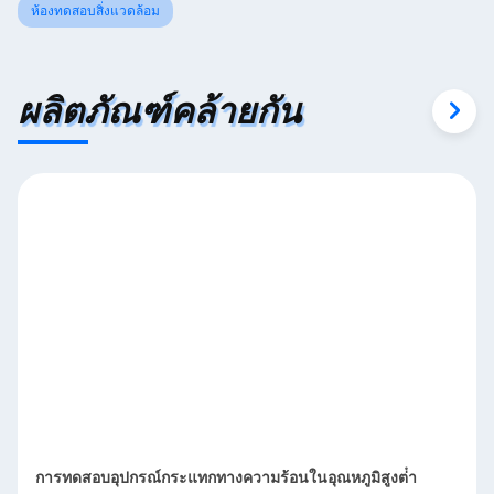
ห้องทดสอบสิ่งแวดล้อม
ผลิตภัณฑ์คล้ายกัน
การทดสอบอุปกรณ์กระแทกทางความร้อนในอุณหภูมิสูงต่ํา