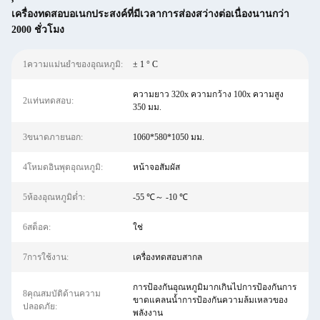
เครื่องทดสอบอเนกประสงค์ที่มีเวลาการส่องสว่างต่อเนื่องนานกว่า
2000 ชั่วโมง
1ความแม่นยำของอุณหภูมิ:
± 1 ° C
ความยาว 320x ความกว้าง 100x ความสูง
2แท่นทดสอบ:
350 มม.
3ขนาดภายนอก:
1060*580*1050 มม.
4โหมดอินพุตอุณหภูมิ:
หน้าจอสัมผัส
5ห้องอุณหภูมิต่ำ:
-55 ℃～ -10 ℃
6สต็อค:
ใช่
7การใช้งาน:
เครื่องทดสอบสากล
การป้องกันอุณหภูมิมากเกินไปการป้องกันการ
8คุณสมบัติด้านความ
ขาดแคลนน้ำการป้องกันความล้มเหลวของ
ปลอดภัย:
พลังงาน