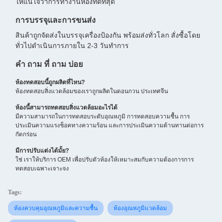
ให้แน่ใจว่าการทํางานห้องที่ดีที่สุด
การบรรจุและการขนส่ง
สินค้าถูกจัดส่งในบรรจุเครื่องป้องกัน พร้อมส่งทั่วโลก สั่งซื้อโดย
ทั่วไปดําเนินการภายใน 2-3 วันทําการ
คํา ถาม ที่ ถาม บ่อย
ห้องทดสอบนี้ถูกผลิตที่ไหน?
ห้องทดสอบสิ่งแวดล้อมของเราถูกผลิตในดอนกวน ประเทศจีน
ห้องนี้สามารถทดสอบสิ่งแวดล้อมอะไรได้
มีความสามารถในการทดสอบระดับอุณหภูมิ การทดสอบความชื้น การ
ประเมินความแรงช็อคทางความร้อน และการประเมินความต้านทานต่อการ
กัดกร่อน
มีการปรับแต่งได้มั้ย?
ใช่ เราให้บริการ OEM เพื่อปรับตัวห้องให้เหมาะสมกับความต้องการการ
ทดสอบเฉพาะเจาะจง
Tags:
ห้องควบคุมอุณหภูมิและความชื้น
ห้องอุณหภูมิแวดล้อม