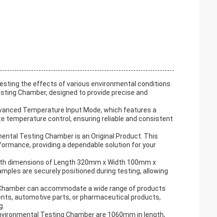
sting the effects of various environmental conditions
sting Chamber, designed to provide precise and
dvanced Temperature Input Mode, which features a
te temperature control, ensuring reliable and consistent
nmental Testing Chamber is an Original Product. This
ormance, providing a dependable solution for your
with dimensions of Length 320mm x Width 100mm x
ples are securely positioned during testing, allowing
g Chamber can accommodate a wide range of products
ents, automotive parts, or pharmaceutical products,
g.
 Environmental Testing Chamber are 1060mm in length,