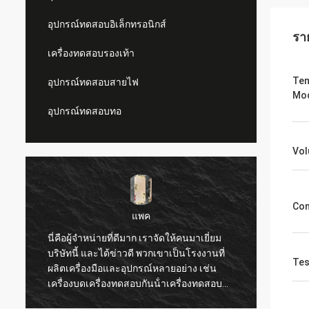
อุปกรณ์ทดสอบอิเล็กทรอนิกส์
รา
เครื่องทดสอบรองเท้า
Tem
อุปกรณ์ทดสอบสายไฟ
Mo
อุปกรณ์ทดสอบทอ
Vo
Con
แพค
นี่คือผู้จําหน่ายที่ดีมาก เราจัดให้คนมาเยี่ยม
ฉันเพิ่
บริษัทนี้ และได้ข่าวดี พวกเขาเป็นโรงงานที่
พึงพอใ
Tes
ผลิตเครื่องมือและอุปกรณ์หลายอย่าง เช่น
อื่น, 
เครื่องบดเครื่องทดสอบกันน้ําเครื่องทดสอบ
ตอบสนอ
ความยืดหยุ่น เป็นต้นที่เราต้องการ พวกเขามี
ของฉัน