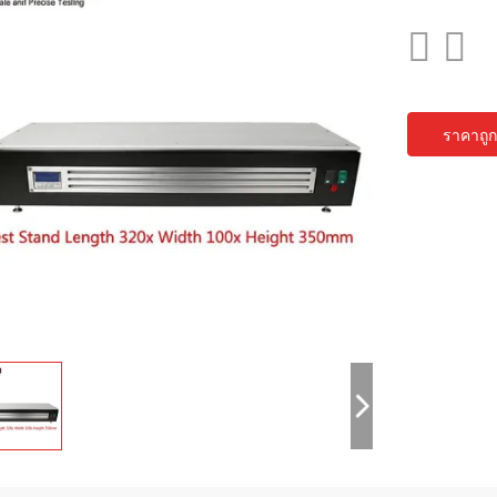
ราคาถูกท