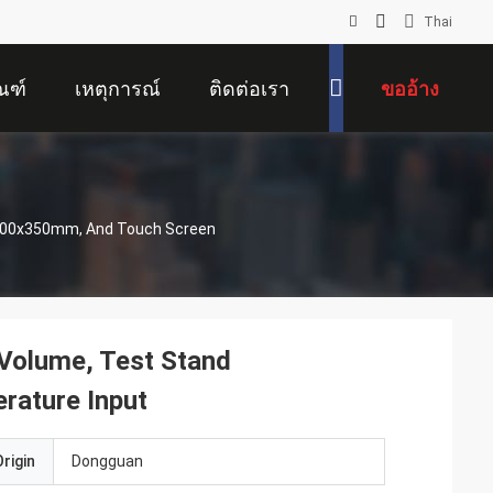
Thai
ณฑ์
เหตุการณ์
ติดต่อเรา
ขออ้าง
x100x350mm, And Touch Screen
Volume, Test Stand
ature Input
rigin
Dongguan