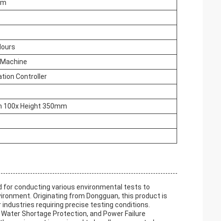
mm
Hours
g Machine
tion Controller
h 100x Height 350mm
 for conducting various environmental tests to
nvironment. Originating from Dongguan, this product is
or industries requiring precise testing conditions.
Water Shortage Protection, and Power Failure