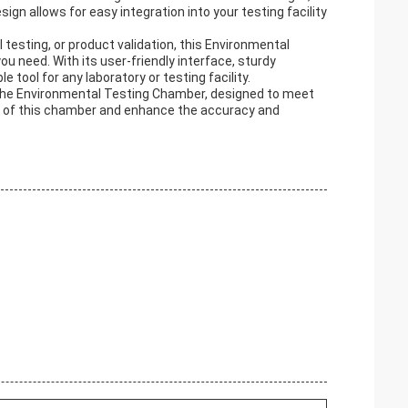
n allows for easy integration into your testing facility
testing, or product validation, this Environmental
u need. With its user-friendly interface, sturdy
e tool for any laboratory or testing facility.
 the Environmental Testing Chamber, designed to meet
s of this chamber and enhance the accuracy and