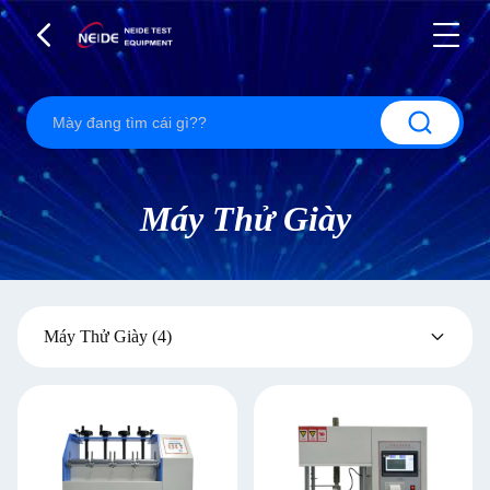
Máy Thử Giày
Máy Thử Giày
(4)