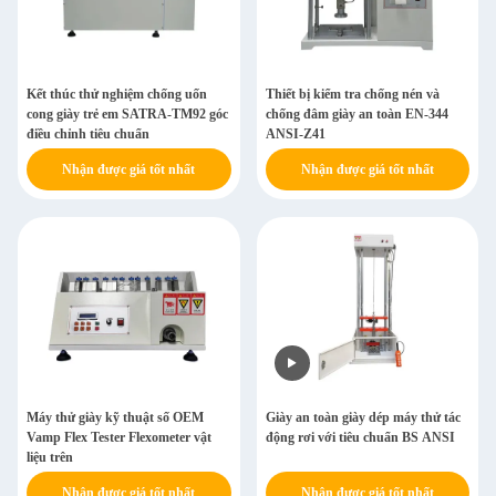
Kết thúc thử nghiệm chống uốn
Thiết bị kiểm tra chống nén và
cong giày trẻ em SATRA-TM92 góc
chống đâm giày an toàn EN-344
điều chỉnh tiêu chuẩn
ANSI-Z41
Nhận được giá tốt nhất
Nhận được giá tốt nhất
Máy thử giày kỹ thuật số OEM
Giày an toàn giày dép máy thử tác
Vamp Flex Tester Flexometer vật
động rơi với tiêu chuẩn BS ANSI
liệu trên
Nhận được giá tốt nhất
Nhận được giá tốt nhất