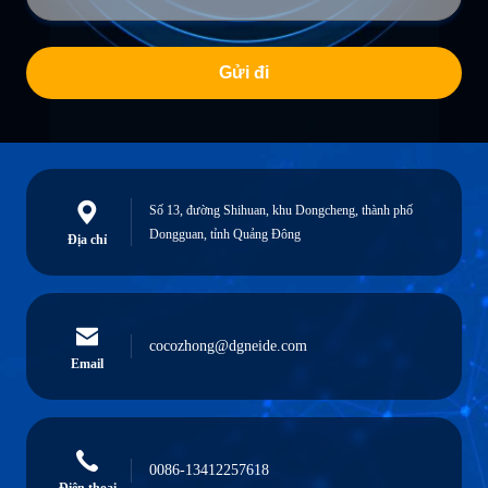
Gửi đi
Số 13, đường Shihuan, khu Dongcheng, thành phố
Dongguan, tỉnh Quảng Đông
Địa chỉ
cocozhong@dgneide.com
Email
0086-13412257618