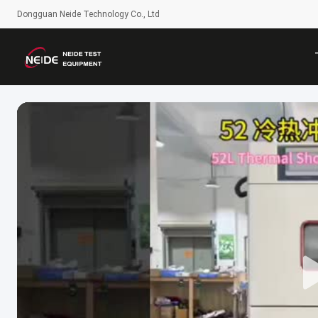
Dongguan Neide Technology Co., Ltd