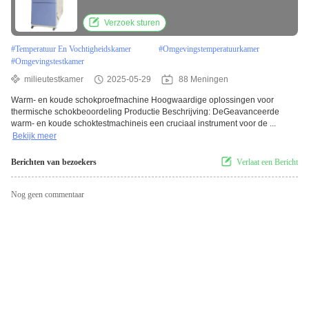
Verzoek sturen
#
Temperatuur En Vochtigheidskamer
#
Omgevingstemperatuurkamer
#
Omgevingstestkamer
milieutestkamer
2025-05-29
88 Meningen
Warm- en koude schokproefmachine Hoogwaardige oplossingen voor
thermische schokbeoordeling Productie Beschrijving: DeGeavanceerde
warm- en koude schoktestmachineis een cruciaal instrument voor de ...
Bekijk meer
Berichten van bezoekers
Verlaat een Bericht
Nog geen commentaar