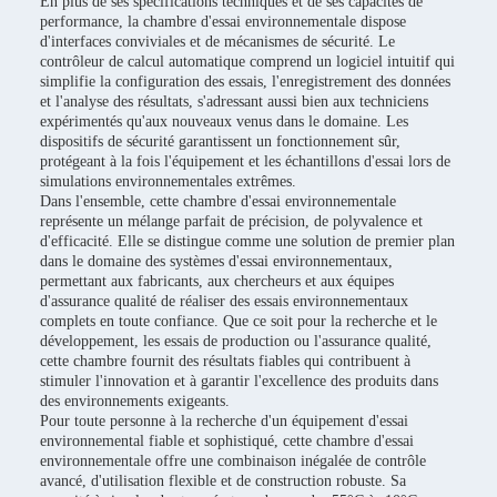
En plus de ses spécifications techniques et de ses capacités de
performance, la chambre d'essai environnementale dispose
d'interfaces conviviales et de mécanismes de sécurité. Le
contrôleur de calcul automatique comprend un logiciel intuitif qui
simplifie la configuration des essais, l'enregistrement des données
et l'analyse des résultats, s'adressant aussi bien aux techniciens
expérimentés qu'aux nouveaux venus dans le domaine. Les
dispositifs de sécurité garantissent un fonctionnement sûr,
protégeant à la fois l'équipement et les échantillons d'essai lors de
simulations environnementales extrêmes.
Dans l'ensemble, cette chambre d'essai environnementale
représente un mélange parfait de précision, de polyvalence et
d'efficacité. Elle se distingue comme une solution de premier plan
dans le domaine des systèmes d'essai environnementaux,
permettant aux fabricants, aux chercheurs et aux équipes
d'assurance qualité de réaliser des essais environnementaux
complets en toute confiance. Que ce soit pour la recherche et le
développement, les essais de production ou l'assurance qualité,
cette chambre fournit des résultats fiables qui contribuent à
stimuler l'innovation et à garantir l'excellence des produits dans
des environnements exigeants.
Pour toute personne à la recherche d'un équipement d'essai
environnemental fiable et sophistiqué, cette chambre d'essai
environnementale offre une combinaison inégalée de contrôle
avancé, d'utilisation flexible et de construction robuste. Sa