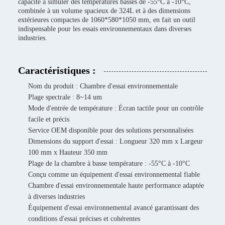
capacité à simuler des températures basses de -55°C à -10°C,
combinée à un volume spacieux de 324L et à des dimensions
extérieures compactes de 1060*580*1050 mm, en fait un outil
indispensable pour les essais environnementaux dans diverses
industries.
Caractéristiques :
Nom du produit : Chambre d'essai environnementale
Plage spectrale : 8~14 um
Mode d'entrée de température : Écran tactile pour un contrôle
facile et précis
Service OEM disponible pour des solutions personnalisées
Dimensions du support d'essai : Longueur 320 mm x Largeur
100 mm x Hauteur 350 mm
Plage de la chambre à basse température : -55°C à -10°C
Conçu comme un équipement d'essai environnemental fiable
Chambre d'essai environnementale haute performance adaptée
à diverses industries
Équipement d'essai environnemental avancé garantissant des
conditions d'essai précises et cohérentes