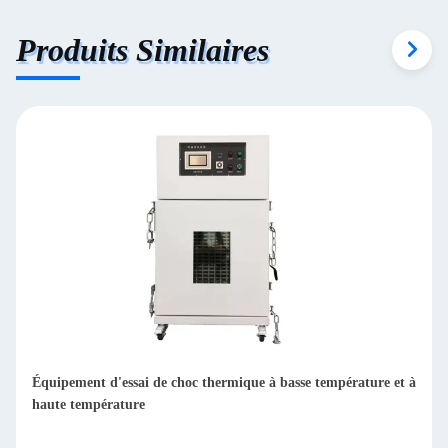
Produits Similaires
se température et à
Environnement industriel Chambre d'essai à cycl
vitesse rapide