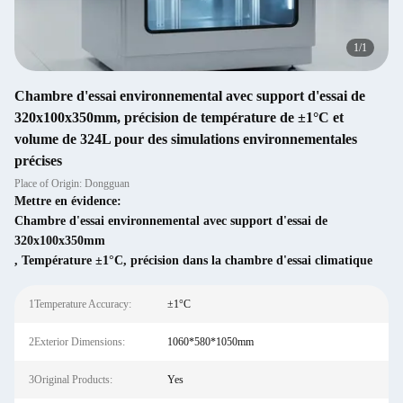
1
/
1
Chambre d'essai environnemental avec support d'essai de
320x100x350mm, précision de température de ±1°C et
volume de 324L pour des simulations environnementales
précises
Place of Origin: Dongguan
Mettre en évidence:
Chambre d'essai environnemental avec support d'essai de
320x100x350mm
,
Température ±1°C
,
précision dans la chambre d'essai climatique
1Temperature Accuracy:
±1°C
2Exterior Dimensions:
1060*580*1050mm
3Original Products:
Yes