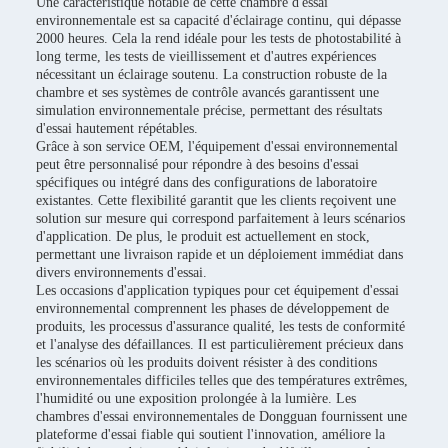
Une caractéristique notable de cette chambre d'essai
environnementale est sa capacité d'éclairage continu, qui dépasse
2000 heures. Cela la rend idéale pour les tests de photostabilité à
long terme, les tests de vieillissement et d'autres expériences
nécessitant un éclairage soutenu. La construction robuste de la
chambre et ses systèmes de contrôle avancés garantissent une
simulation environnementale précise, permettant des résultats
d'essai hautement répétables.
Grâce à son service OEM, l'équipement d'essai environnemental
peut être personnalisé pour répondre à des besoins d'essai
spécifiques ou intégré dans des configurations de laboratoire
existantes. Cette flexibilité garantit que les clients reçoivent une
solution sur mesure qui correspond parfaitement à leurs scénarios
d'application. De plus, le produit est actuellement en stock,
permettant une livraison rapide et un déploiement immédiat dans
divers environnements d'essai.
Les occasions d'application typiques pour cet équipement d'essai
environnemental comprennent les phases de développement de
produits, les processus d'assurance qualité, les tests de conformité
et l'analyse des défaillances. Il est particulièrement précieux dans
les scénarios où les produits doivent résister à des conditions
environnementales difficiles telles que des températures extrêmes,
l'humidité ou une exposition prolongée à la lumière. Les
chambres d'essai environnementales de Dongguan fournissent une
plateforme d'essai fiable qui soutient l'innovation, améliore la