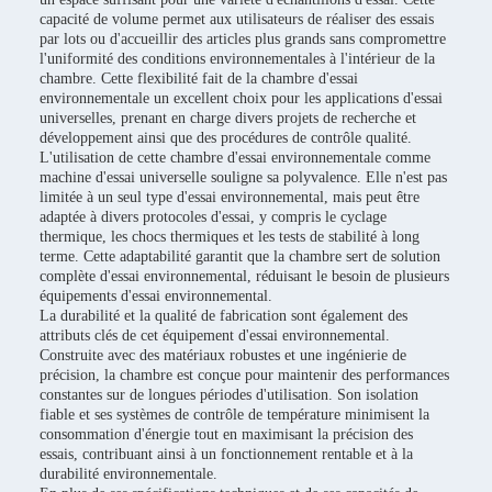
capacité de volume permet aux utilisateurs de réaliser des essais
par lots ou d'accueillir des articles plus grands sans compromettre
l'uniformité des conditions environnementales à l'intérieur de la
chambre. Cette flexibilité fait de la chambre d'essai
environnementale un excellent choix pour les applications d'essai
universelles, prenant en charge divers projets de recherche et
développement ainsi que des procédures de contrôle qualité.
L'utilisation de cette chambre d'essai environnementale comme
machine d'essai universelle souligne sa polyvalence. Elle n'est pas
limitée à un seul type d'essai environnemental, mais peut être
adaptée à divers protocoles d'essai, y compris le cyclage
thermique, les chocs thermiques et les tests de stabilité à long
terme. Cette adaptabilité garantit que la chambre sert de solution
complète d'essai environnemental, réduisant le besoin de plusieurs
équipements d'essai environnemental.
La durabilité et la qualité de fabrication sont également des
attributs clés de cet équipement d'essai environnemental.
Construite avec des matériaux robustes et une ingénierie de
précision, la chambre est conçue pour maintenir des performances
constantes sur de longues périodes d'utilisation. Son isolation
fiable et ses systèmes de contrôle de température minimisent la
consommation d'énergie tout en maximisant la précision des
essais, contribuant ainsi à un fonctionnement rentable et à la
durabilité environnementale.