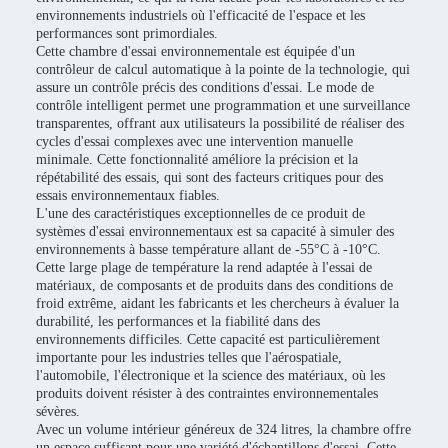
environnements industriels où l'efficacité de l'espace et les
performances sont primordiales.
Cette chambre d'essai environnementale est équipée d'un
contrôleur de calcul automatique à la pointe de la technologie, qui
assure un contrôle précis des conditions d'essai. Le mode de
contrôle intelligent permet une programmation et une surveillance
transparentes, offrant aux utilisateurs la possibilité de réaliser des
cycles d'essai complexes avec une intervention manuelle
minimale. Cette fonctionnalité améliore la précision et la
répétabilité des essais, qui sont des facteurs critiques pour des
essais environnementaux fiables.
L'une des caractéristiques exceptionnelles de ce produit de
systèmes d'essai environnementaux est sa capacité à simuler des
environnements à basse température allant de -55°C à -10°C.
Cette large plage de température la rend adaptée à l'essai de
matériaux, de composants et de produits dans des conditions de
froid extrême, aidant les fabricants et les chercheurs à évaluer la
durabilité, les performances et la fiabilité dans des
environnements difficiles. Cette capacité est particulièrement
importante pour les industries telles que l'aérospatiale,
l'automobile, l'électronique et la science des matériaux, où les
produits doivent résister à des contraintes environnementales
sévères.
Avec un volume intérieur généreux de 324 litres, la chambre offre
un espace suffisant pour une variété d'échantillons d'essai. Cette