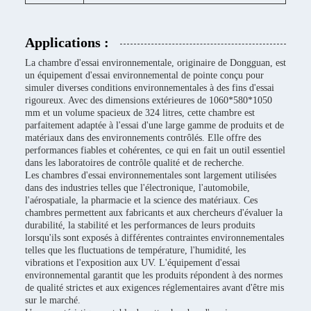
Applications :
La chambre d'essai environnementale, originaire de Dongguan, est
un équipement d'essai environnemental de pointe conçu pour
simuler diverses conditions environnementales à des fins d'essai
rigoureux. Avec des dimensions extérieures de 1060*580*1050
mm et un volume spacieux de 324 litres, cette chambre est
parfaitement adaptée à l'essai d'une large gamme de produits et de
matériaux dans des environnements contrôlés. Elle offre des
performances fiables et cohérentes, ce qui en fait un outil essentiel
dans les laboratoires de contrôle qualité et de recherche.
Les chambres d'essai environnementales sont largement utilisées
dans des industries telles que l'électronique, l'automobile,
l'aérospatiale, la pharmacie et la science des matériaux. Ces
chambres permettent aux fabricants et aux chercheurs d'évaluer la
durabilité, la stabilité et les performances de leurs produits
lorsqu'ils sont exposés à différentes contraintes environnementales
telles que les fluctuations de température, l'humidité, les
vibrations et l'exposition aux UV. L'équipement d'essai
environnemental garantit que les produits répondent à des normes
de qualité strictes et aux exigences réglementaires avant d'être mis
sur le marché.