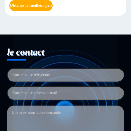
Obtenez le meilleur prix
le contact