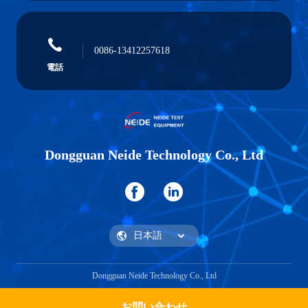
0086-13412257618
電話
Dongguan Neide Technology Co., Ltd
Dongguan Neide Technology Co., Ltd
お問い合わせ