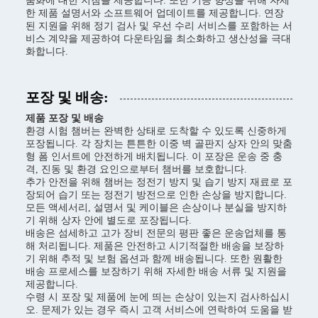
춤화에 대한 지침을 제공합니다. 또한 기능 향상을 위해 자세
한 제품 설명서와 소프트웨어 업데이트를 제공합니다. 연장
된 지원을 위해 정기 검사 및 우선 수리 서비스를 포함하는 서
비스 계약을 제공하여 다운타임을 최소화하고 생산성을 극대
화합니다.
포장 및 배송:
제품 포장 및 배송
환경 시험 챔버는 완벽한 상태로 도착할 수 있도록 신중하게
포장됩니다. 각 장치는 튼튼한 이중 벽 골판지 상자 안의 맞춤
형 폼 인서트에 안전하게 배치됩니다. 이 포장은 운송 중 충
격, 진동 및 환경 요인으로부터 챔버를 보호합니다.
추가 안전을 위해 챔버는 정전기 방지 및 습기 방지 재료로 포
장되어 습기 또는 정전기 방전으로 인한 손상을 방지합니다.
모든 액세서리, 설명서 및 케이블은 손상이나 분실을 방지하
기 위해 상자 안에 별도로 포장됩니다.
배송은 섬세하고 고가 장비 전문의 평판 좋은 운송업체를 통
해 처리됩니다. 제품은 안전하고 시기적절한 배송을 보장하
기 위해 추적 및 보험 옵션과 함께 배송됩니다. 또한 원활한
배송 프로세스를 보장하기 위해 자세한 배송 서류 및 지원을
제공합니다.
수령 시 포장 및 제품에 눈에 띄는 손상이 있는지 검사하십시
오. 문제가 있는 경우 즉시 고객 서비스에 연락하여 도움을 받