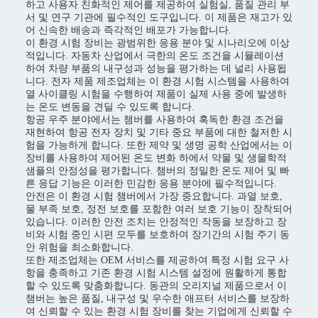
하고 사용자 친화적인 제어를 제공하여 실험실, 품질 관리 부
서 및 연구 기관에 필수적인 도구입니다. 이 제품은 재고가 있
어 신속한 배송과 즉각적인 배포가 가능합니다.
이 환경 시험 장비는 광범위한 응용 분야 및 시나리오에 이상
적입니다. 자동차 산업에서 극한의 온도 조건을 시뮬레이션
하여 차량 부품의 내구성과 성능을 평가하는 데 널리 사용됩
니다. 전자 제품 제조업체는 이 환경 시험 시스템을 사용하여
열 사이클링 시험을 수행하여 제품이 실제 사용 중에 발생하
는 온도 변동을 견딜 수 있도록 합니다.
항공 우주 분야에서는 챔버를 사용하여 혹독한 환경 조건을
재현하여 항공 전자 장치 및 기타 중요 부품에 대한 철저한 시
험을 가능하게 합니다. 또한 제약 및 생명 공학 산업에서는 이
장비를 사용하여 제어된 온도 변화 하에서 약물 및 생물학적
샘플의 안정성을 평가합니다. 챔버의 정밀한 온도 제어 및 빠
른 응답 기능은 이러한 민감한 응용 분야에 필수적입니다.
안전은 이 환경 시험 챔버에서 가장 중요합니다. 과열 보호,
물 부족 보호, 정전 보호를 포함한 여러 보호 기능이 장착되어
있습니다. 이러한 안전 조치는 안정적인 작동을 보장하고 장
비와 시험 중인 시편 모두를 보호하여 장기간의 시험 주기 동
안 위험을 최소화합니다.
또한 제조업체는 OEM 서비스를 제공하여 특정 시험 요구 사
항을 충족하고 기존 환경 시험 시스템 설정에 원활하게 통합
할 수 있도록 맞춤화합니다. 동관의 오리지널 제품으로서 이
챔버는 높은 품질, 내구성 및 우수한 애프터 서비스를 보장하
여 신뢰할 수 있는 환경 시험 장비를 찾는 기업에게 신뢰할 수