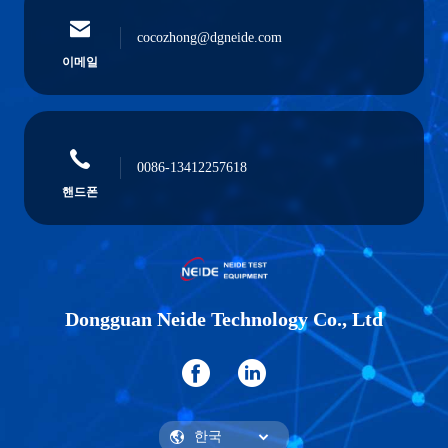
cocozhong@dgneide.com
이메일
0086-13412257618
핸드폰
Dongguan Neide Technology Co., Ltd