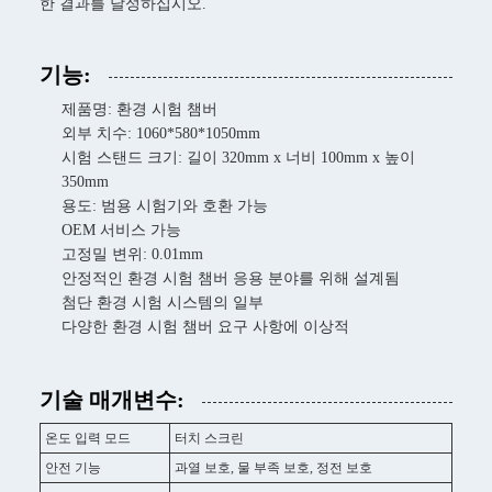
한 결과를 달성하십시오.
기능:
제품명: 환경 시험 챔버
외부 치수: 1060*580*1050mm
시험 스탠드 크기: 길이 320mm x 너비 100mm x 높이
350mm
용도: 범용 시험기와 호환 가능
OEM 서비스 가능
고정밀 변위: 0.01mm
안정적인 환경 시험 챔버 응용 분야를 위해 설계됨
첨단 환경 시험 시스템의 일부
다양한 환경 시험 챔버 요구 사항에 이상적
기술 매개변수:
온도 입력 모드
터치 스크린
안전 기능
과열 보호, 물 부족 보호, 정전 보호