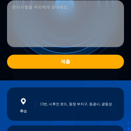
제출
13번, 시후안 로드, 동창 부지구, 동광시, 광둥성
주소