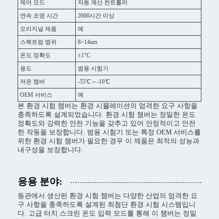
제어 모드
자동 계산 컨트롤러
연속 조명 시간
2000시간 이상
오리지널 제품
예
스펙트럼 범위
8~14um
온도 정확도
±1°C
용도
범용 시험기
저온 챔버
-55℃～-10℃
OEM 서비스
예
본 환경 시험 챔버는 환경 시뮬레이션의 엄격한 요구 사항을
충족하도록 설계되었습니다. 환경 시험 챔버는 정밀한 온도
정확도와 강력한 안전 기능을 갖추고 있어 안정적이고 안전
한 작동을 보장합니다. 범용 시험기 또는 특정 OEM 서비스를
위한 환경 시험 챔버가 필요한 경우 이 제품은 최적의 성능과
내구성을 보장합니다.
응용 분야:
동관에서 생산된 환경 시험 챔버는 다양한 산업의 엄격한 요
구 사항을 충족하도록 설계된 최첨단 환경 시험 시스템입니
다. 고급 터치 스크린 온도 입력 모드를 통해 이 챔버는 정밀