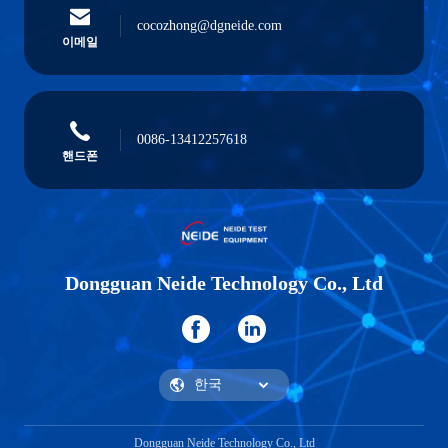
cocozhong@dgneide.com
이메일
0086-13412257618
핸드폰
Dongguan Neide Technology Co., Ltd
Dongguan Neide Technology Co., Ltd