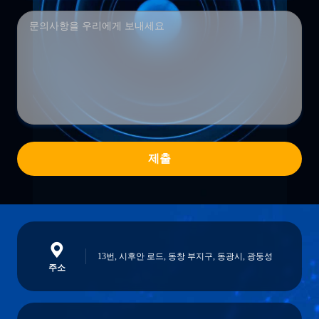
제출
13번, 시후안 로드, 동창 부지구, 동광시, 광둥성
주소