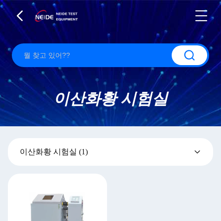
이산화황 시험실
이산화황 시험실
(1)