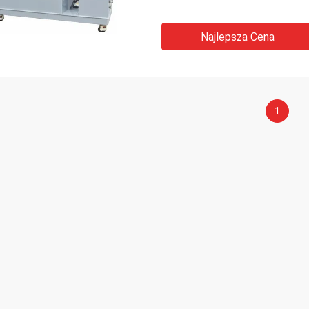
Najlepsza Cena
1