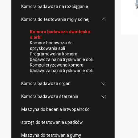
Komora badawcza na rozciąganie
Komora do testowania mgły solnej
Komora badawcza dwutlenku
siarki
Komora badawcza do
spryskowania soli
Programowalna komora
badawcza na natryskiwanie soli
Komputeryzowana komora
badawcza na natryskiwanie soli
Komora badawcza drgań
Komora badawcza starzenia
Maszyna do badania łatwopalności
sprzęt do testowania upadków
Maszyna do testowania gumy