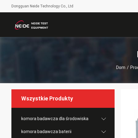
Dongguan Neide Technology Co., Ltd
Dom
/
Pro
Wszystkie Produkty
komora badawcza dla środowiska
komora badawcza baterii