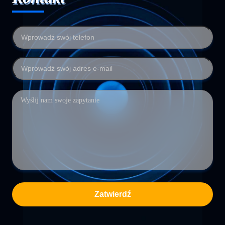
Zatwierdź