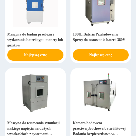
Maszyna do badań przebicia i
1000L Bateria Przeładowanie
wytłaczania baterii typu monety lub
Sprzęt do testowania baterii 380V
guzików
Najlepszą cenę
Najlepszą cenę
Maszyna do testowania symulacji
Komora badawcza
niskiego napięcia na dużych
przeciwwybuchowa baterii litowej
wysokościach z systemami
Badania bezpieczeństwa w