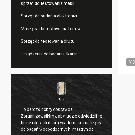
sprzęt do testowania mebli
Sprzęt do badania elektroniki
Maszyna do testowania butów
Sprzęt do testowania drutu
Urządzenia do badania tkanin
VI
Pak.
To bardzo dobry dostawca.
Właśni
,
Zorganizowaliśmy, aby ludzie odwiedzili tę
przez 
firmę i dostali dobrą wiadomość.maszyny
zadowo
do badań wodoodpornych, maszyn do
szczeg