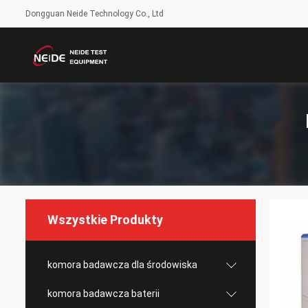
Dongguan Neide Technology Co., Ltd
Wszystkie Produkty
komora badawcza dla środowiska
komora badawcza baterii