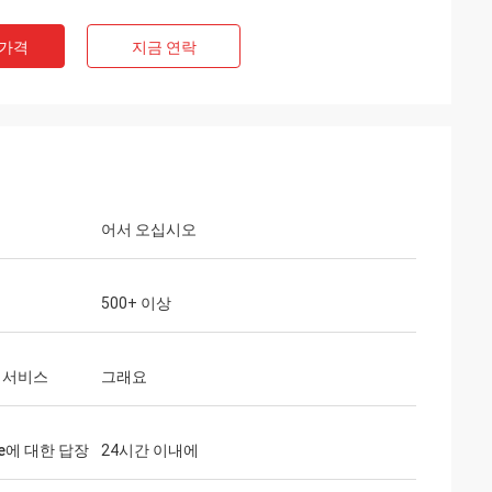
 가격
지금 연락
어서 오십시오
500+ 이상
공기
 서비스
그래요
버를 받았습니다. 그
있습니다. 우리는 그
제품의 품질은 매우 신뢰할 수 있습니다, 제
 구매를 정말로 구
조업체의 협업의 많은 년!
me에 대한 답장
24시간 이내에
 후 서비스입니다.그
로 해외에 우리의 공