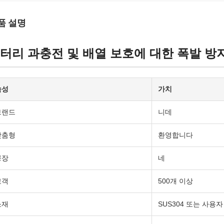
품 설명
터리 과충전 및 배열 보호에 대한 폭발 방
속성
가치
브랜드
니데
맞춤형
환영합니다
공장
네
고객
500개 이상
소재
SUS304 또는 사용자