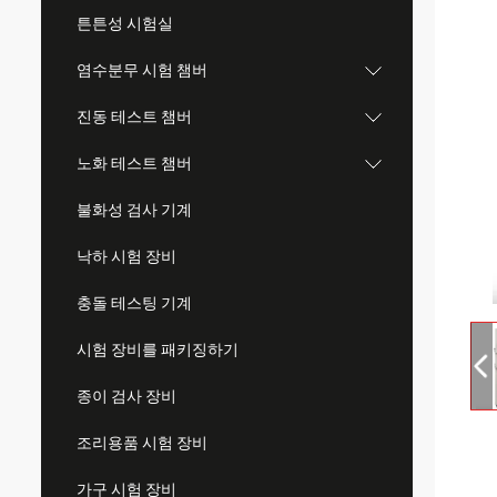
튼튼성 시험실
염수분무 시험 챔버
진동 테스트 챔버
노화 테스트 챔버
불화성 검사 기계
낙하 시험 장비
충돌 테스팅 기계
시험 장비를 패키징하기
종이 검사 장비
조리용품 시험 장비
가구 시험 장비