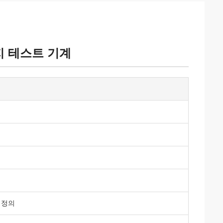
지 테스트 기계
 정의