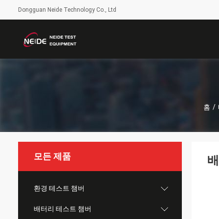
Dongguan Neide Technology Co., Ltd
홈
/
모든 제품
배
환경 테스트 챔버
배터리 테스트 챔버