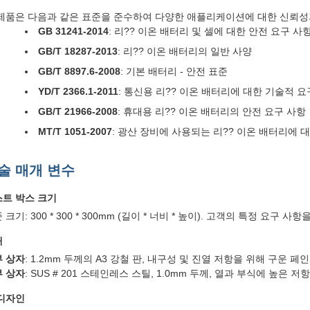
제품은 다음과 같은 표준을 준수하여 다양한 애플리케이션에 대한 신뢰성
GB 31241-2014
: 리?? 이온 배터리 및 셀에 대한 안전 요구 사
GB/T 18287-2013
: 리?? 이온 배터리의 일반 사양
GB/T 8897.6-2008
: 기본 배터리 - 안전 표준
YD/T 2366.1-2011
: 통신용 리?? 이온 배터리에 대한 기술적 요
GB/T 21966-2008
: 휴대용 리?? 이온 배터리의 안전 요구 사항
MT/T 1051-2007
: 광산 장비에 사용되는 리?? 이온 배터리에 
술 매개 변수
트 박스 크기
 크기: 300 * 300 * 300mm (길이 * 너비 * 높이). 고객의 특정 요구 사
재
 상자
: 1.2mm 두께의 A3 강철 판, 내구성 및 진열 저항을 위해 구운 페인
 상자
: SUS # 201 스테인레스 스틸, 1.0mm 두께, 열과 부식에 높은 
디자인