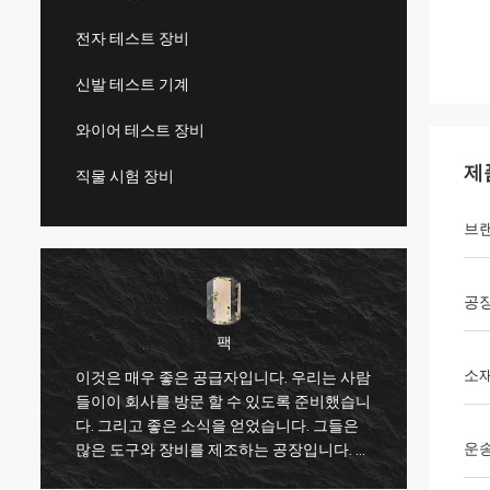
전자 테스트 장비
신발 테스트 기계
와이어 테스트 장비
제
직물 시험 장비
브
공
팩
소
이것은 매우 좋은 공급자입니다. 우리는 사람
나는 
들이이 회사를 방문 할 수 있도록 준비했습니
고 이 
다. 그리고 좋은 소식을 얻었습니다. 그들은
매자의
운
많은 도구와 장비를 제조하는 공장입니다. 압
문의에
축기,수질 검증 기계그리고 우리가 필요로 하
송 정