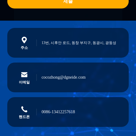
제출
13번, 시후안 로드, 동창 부지구, 동광시, 광둥성
주소
cocozhong@dgneide.com
이메일
0086-13412257618
핸드폰