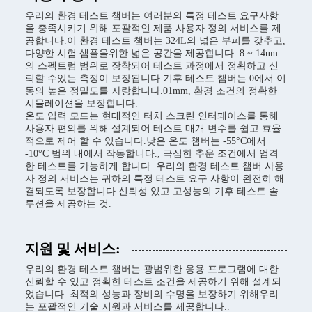
우리의 환경 테스트 챔버는 여러분의 특정 테스트 요구사항
을 충족시키기 위해 포괄적인 제품 사용자 정의 서비스를 제
공합니다.이 환경 테스트 챔버는 324L의 넓은 부피를 갖추고,
다양한 시험 샘플을위한 넓은 공간을 제공합니다. 8 ~ 14um
의 스펙트럼 범위로 장착되어 테스트 과정에서 정확하고 신
뢰할 수있는 측정이 보장됩니다.기후 테스트 챔버는 0에서 이
동의 높은 정밀도를 자랑합니다.01mm, 환경 조건의 정확한
시뮬레이션을 보장합니다.
온도 입력 모드는 현대적인 터치 스크린 인터페이스를 통해
사용자 편의를 위해 설계되어 테스트 매개 변수를 쉽고 효율
적으로 제어 할 수 있습니다.낮은 온도 챔버는 -55°C에서
-10°C 범위 내에서 작동합니다., 극심한 추운 조건에서 엄격
한 테스트를 가능하게 합니다. 우리의 환경 테스트 챔버 사용
자 정의 서비스는 귀하의 특정 테스트 요구 사항이 완전히 해
결되도록 보장합니다.신뢰성 있고 고성능의 기후 테스트 솔
루션을 제공하는 것.
지원 및 서비스:
우리의 환경 테스트 챔버는 광범위한 응용 프로그램에 대한
신뢰할 수 있고 정확한 테스트 조건을 제공하기 위해 설계되
었습니다. 최적의 성능과 장비의 수명을 보장하기 위해우리
는 포괄적인 기술 지원과 서비스를 제공합니다..