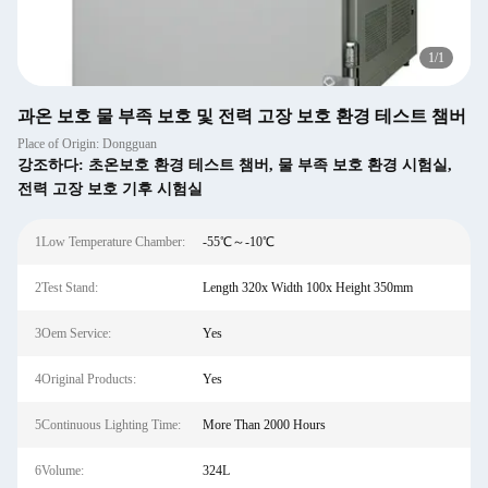
1
/
1
과온 보호 물 부족 보호 및 전력 고장 보호 환경 테스트 챔버
Place of Origin: Dongguan
강조하다:
초온보호 환경 테스트 챔버
,
물 부족 보호 환경 시험실
,
전력 고장 보호 기후 시험실
1Low Temperature Chamber:
-55℃～-10℃
2Test Stand:
Length 320x Width 100x Height 350mm
3Oem Service:
Yes
4Original Products:
Yes
5Continuous Lighting Time:
More Than 2000 Hours
6Volume:
324L