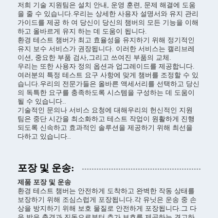
저희 기술 지원팀은 설치 안내, 운영 훈련, 문제 해결에 도움
을 줄 수 있습니다.우리는 상세한 사용자 설명서와 유지 관리
가이드를 제공 하 여 당신이 당신의 챔버의 모든 기능을 이해
하고 올바르게 유지 하는 데 도움이 됩니다.
환경 테스트 챔버가 최고 효율성을 유지하기 위해 정기적인
유지 보수 서비스가 권장됩니다. 이러한 서비스는 캘리브레
이션, 중요한 부품 검사,그리고 쓰여진 부품의 교체.
우리는 또한 사용자 정의 옵션과 업그레이드를 제공합니다.
여러분의 특정 테스트 요구 사항에 맞게 챔버를 조정할 수 있
습니다.우리의 전문가들은 올바른 액세서리를 선택하고 당신
의 독특한 요구를 충족하도록 시스템을 구성하는 데 도움이
될 수 있습니다..
기술적인 문의나 서비스 요청에 대해우리의 헌신적인 지원
팀은 중단 시간을 최소화하고 테스트 작업이 원활하게 진행
되도록 신속하고 효과적인 솔루션을 제공하기 위해 최선을
다하고 있습니다..
포장 및 운송:
제품 포장 및 운송
환경 테스트 챔버는 안전하게 도착하고 완벽한 작동 상태를
보장하기 위해 조심스럽게 포장됩니다.각 유닛은 운송 중 손
상을 방지하기 위해 보호 물질로 안전하게 포장됩니다.그 다
음 방은 충격과 진동으로부터 추가 보호를 제공하는 견고하