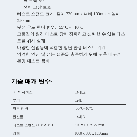
물 부족 보호
전력 고장 보호
테스트 스탠드 크기: 길이 320mm x 너비 100mm x 높이
350mm
낮은 온도 챔버 범위: -55°C ~ -10°C
고품질의 환경 테스트 장비 정확하고 신뢰할 수 있는 테스
트를 위해 설계
다양한 산업용에 적합한 첨단 환경 테스트 기계
엄격한 안전 및 성능 표준을 충족하기 위해 구축 내구성
환경 테스트 챔버
기술 매개 변수:
OEM 서비스
그래요
부피
324L
저온 챔버
-55°C~10°C
원산물
그래요
테스트 스탠드 (L x W x H)
320 x 100 x 350mm
외형
1060 x 580 x 1050mm