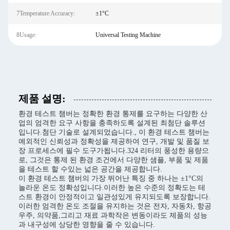
7Temperature Accuracy:
±1°C
8Usage:
Universal Testing Machine
제품 설명:
환경 테스트 챔버는 정확한 환경 통제를 요구하는 다양한 산
업의 엄격한 요구 사항을 충족하도록 설계된 최첨단 솔루션
입니다.첨단 기술로 설계되었습니다., 이 환경 테스트 챔버는
예외적인 신뢰성과 정확성을 제공하여 연구, 개발 및 품질 보
장 프로세스에 필수 도구가됩니다.324 리터의 풍성한 용량으
로, 그것은 통제 된 환경 조건에서 다양한 샘플, 부품 및 제품
을 테스트 할 수있는 넓은 공간을 제공합니다.
이 환경 테스트 챔버의 가장 뛰어난 특징 중 하나는 ±1°C의
놀라운 온도 정확성입니다.이러한 높은 수준의 정확도는 테
스트 환경이 안정적이고 일관성있게 유지되도록 보장합니다.
이러한 엄격한 온도 조절을 유지하는 것은 전자, 자동차, 항공
우주, 의약품,그리고 재료 과학작은 변동이라도 제품의 성능
과 내구성에 상당한 영향을 줄 수 있습니다.