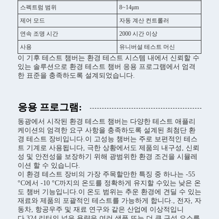
스펙트럼 범위
8~14μm
제어 모드
자동 계산 컨트롤러
연속 조명 시간
2000 시간 이상
사용
유니버설 테스트 머신
이 기후 테스트 챔버는 환경 테스트 시스템 내에서 신뢰할 수
있는 솔루션으로 환경 테스트 챔버 응용 프로그램에서 엄격
한 표준을 충족하도록 설계되었습니다.
응용 프로그램:
동광에서 시작된 환경 테스트 챔버는 다양한 테스트 애플리
케이션의 엄격한 요구 사항을 충족하도록 설계된 최첨단 환
경 테스트 장비입니다.이 고성능 챔버는 주로 보편적인 테스
트 기계로 사용됩니다, 극한 상황에서도 제품의 내구성, 신뢰
성 및 안전성을 보장하기 위해 광범위한 환경 조건을 시뮬레
이션 할 수 있습니다.
이 환경 테스트 장비의 가장 주목할만한 특징 중 하나는 -55
°C에서 -10 °C까지의 온도를 정확하게 유지할 수있는 낮은 온
도 챔버 기능입니다.이 온도 범위는 추운 환경에 견딜 수 있는
재료와 제품의 포괄적인 테스트를 가능하게 합니다., 전자, 자
동차, 항공우주 및 재료 연구와 같은 산업에 이상적입니
다.324 리터의 넓은 용량은 여러 샘플 또는 더 큰 구성 요소를