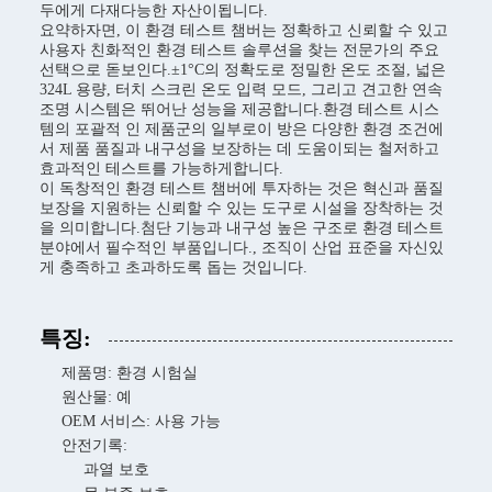
두에게 다재다능한 자산이됩니다.
요약하자면, 이 환경 테스트 챔버는 정확하고 신뢰할 수 있고
사용자 친화적인 환경 테스트 솔루션을 찾는 전문가의 주요
선택으로 돋보인다.±1°C의 정확도로 정밀한 온도 조절, 넓은
324L 용량, 터치 스크린 온도 입력 모드, 그리고 견고한 연속
조명 시스템은 뛰어난 성능을 제공합니다.환경 테스트 시스
템의 포괄적 인 제품군의 일부로이 방은 다양한 환경 조건에
서 제품 품질과 내구성을 보장하는 데 도움이되는 철저하고
효과적인 테스트를 가능하게합니다.
이 독창적인 환경 테스트 챔버에 투자하는 것은 혁신과 품질
보장을 지원하는 신뢰할 수 있는 도구로 시설을 장착하는 것
을 의미합니다.첨단 기능과 내구성 높은 구조로 환경 테스트
분야에서 필수적인 부품입니다., 조직이 산업 표준을 자신있
게 충족하고 초과하도록 돕는 것입니다.
특징:
제품명: 환경 시험실
원산물: 예
OEM 서비스: 사용 가능
안전기록:
과열 보호