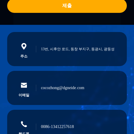
제출
13번, 시후안 로드, 동창 부지구, 동광시, 광둥성
주소
cocozhong@dgneide.com
이메일
0086-13412257618