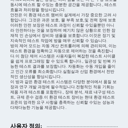
동시에 테스트 할 수있는 충분한 공간을 제공합니다., 테스트
효율과 처리량을 향상시킵니다.
안전은 이 환경 테스트 챔버의 설계에서 가장 중요한 고려 사
항입니다. 그것은 과온 보호, 물 부족 보호,및 전력 장애 보호
이러한 안전 보장은 테스트 과정이 신뢰할 수있을뿐만 아니
라 안전하다는 것을 보장하며 예기치 않은 상황으로 인한 잠
재적 인 손상에서 장비와 샘플을 보호합니다.이것은 장기 및
지속적인 테스트 작업에 방을 매우 신뢰할 수 있습니다.
방의 제어 모드는 자동 계산 컨트롤러에 의해 관리되며, 이는
테스트 환경을 정확하고 자동으로 제어하는 것을 촉진합니
다.이 첨단 제어 시스템은 사용자들이 복잡한 테스트 사이클
을 쉽게 프로그래밍 할 수 있도록 합니다., 일관성 및 반복 가
능한 테스트 결과를 보장합니다. 자동화는 수동 개입을 줄이
고 인간 오류를 최소화합니다.실험실과 산업 환경에서 전반
적인 생산성을 향상시킵니다..
이 방과 같은 환경 테스트 시스템은 다양한 분야에서 품질 보
장과 연구 개발 과정에 필수적입니다.전형적인 적용 기회는
제품 자격 테스트를 포함한다., 장애 분석, 재료 내구성 테스
트, 규제 준수 검증.이 환경 테스트 장비는 현대 환경 테스트
표준의 엄격한 요구 사항을 충족하는 신뢰할 수있는 성능과
다재다능한 기능을 제공합니다..
사용자 정의: