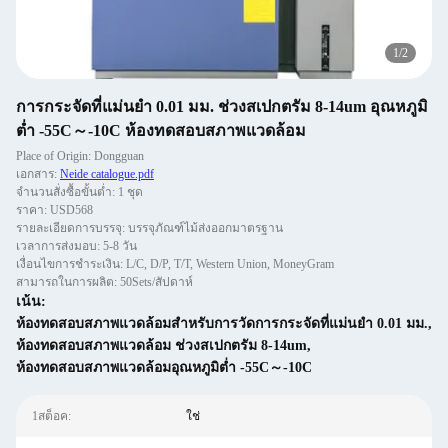
1
/
2
การกระจัดที่แม่นยำ 0.01 มม. ช่วงสเปกตรัม 8-14um อุณหภูมิ
ต่ำ -55C～-10C ห้องทดสอบสภาพแวดล้อม
Place of Origin: Dongguan
เอกสาร:
Neide catalogue.pdf
จำนวนสั่งซื้อขั้นต่ำ: 1 ชุด
ราคา: USD568
รายละเอียดการบรรจุ: บรรจุภัณฑ์ไม้ส่งออกมาตรฐาน
เวลาการส่งมอบ: 5-8 วัน
เงื่อนไขการชำระเงิน: L/C, D/P, T/T, Western Union, MoneyGram
สามารถในการผลิต: 50Sets/สัปดาห์
เน้น:
ห้องทดสอบสภาพแวดล้อมสำหรับการวัดการกระจัดที่แม่นยำ 0.01 มม.
,
ห้องทดสอบสภาพแวดล้อม ช่วงสเปกตรัม 8-14um
,
ห้องทดสอบสภาพแวดล้อมอุณหภูมิต่ำ -55C～-10C
1สต็อค:
ใช่