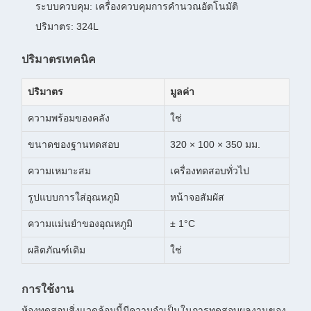
ระบบควบคุม: เครื่องควบคุมการคํานวณอัตโนมัติ
ปริมาตร: 324L
ปริมาตรเทคนิค
ปริมาตร
มูลค่า
ความพร้อมของคลัง
ใช่
ขนาดของฐานทดสอบ
320 × 100 × 350 มม.
ความเหมาะสม
เครื่องทดสอบทั่วไป
รูปแบบการใส่อุณหภูมิ
หน้าจอสัมผัส
ความแม่นยําของอุณหภูมิ
± 1°C
ผลิตภัณฑ์เดิม
ใช่
การใช้งาน
ห้องทดสอบสิ่งแวดล้อมนี้มีความจําเป็นในการทดสอบผลงานของ