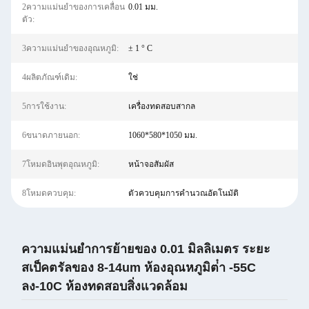
2ความแม่นยำของการเคลื่อน
0.01 มม.
ตัว:
3ความแม่นยำของอุณหภูมิ:
± 1 ° C
4ผลิตภัณฑ์เดิม:
ใช่
5การใช้งาน:
เครื่องทดสอบสากล
6ขนาดภายนอก:
1060*580*1050 มม.
7โหมดอินพุตอุณหภูมิ:
หน้าจอสัมผัส
8โหมดควบคุม:
ตัวควบคุมการคำนวณอัตโนมัติ
ความแม่นยําการย้ายของ 0.01 มิลลิเมตร ระยะ
สเป็คตรัลของ 8-14um ห้องอุณหภูมิต่ํา -55C
ลง-10C ห้องทดสอบสิ่งแวดล้อม