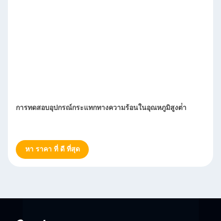
การทดสอบอุปกรณ์กระแทกทางความร้อนในอุณหภูมิสูงต่ํา
หา ราคา ที่ ดี ที่สุด