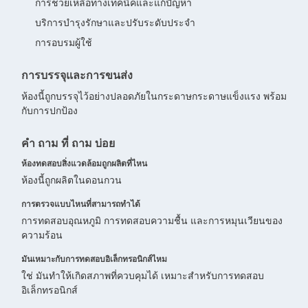
การช่วยเหลือทางเทคนิคและแก้ปัญหา
บริการบํารุงรักษาและปรับระดับประจํา
การอบรมผู้ใช้
การบรรจุและการขนส่ง
ห้องนี้ถูกบรรจุไว้อย่างปลอดภัยในกระดาษกระดาษแข็งแรง พร้อม
กับการปกป้อง
คํา ถาม ที่ ถาม บ่อย
ห้องทดสอบสิ่งแวดล้อมถูกผลิตที่ไหน
ห้องนี้ถูกผลิตในดอนกวน
การตรวจแบบไหนที่สามารถทําได้
การทดสอบอุณหภูมิ การทดสอบความชื้น และการหมุนเวียนของ
ความร้อน
มันเหมาะกับการทดสอบอิเล็กทรอนิกส์ไหม
ใช่ มันทําให้เกิดสภาพที่ควบคุมได้ เหมาะสําหรับการทดสอบ
อิเล็กทรอนิกส์