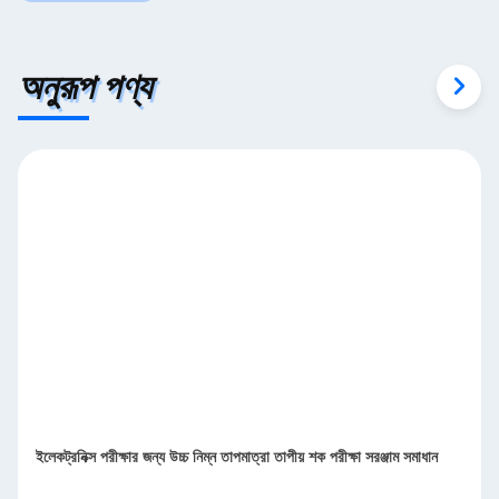
অনুরূপ পণ্য
ইলেকট্রনিক্স পরীক্ষার জন্য উচ্চ নিম্ন তাপমাত্রা তাপীয় শক পরীক্ষা সরঞ্জাম সমাধান