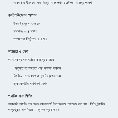
গবেষণা ও উন্নয়ন, মান নিয়ন্ত্রণ এবং পণ্য যাচাইকরণের জন্য আদর্শ
কাস্টমাইজেশন অপশন
উৎপত্তিস্থল: ডংগুয়ান
ভলিউমঃ ৩২৪ লিটার
তাপমাত্রা নির্ভুলতাঃ ± 1°C
সহায়তা ও সেবা
আমাদের ব্যাপক সহায়তার মধ্যে রয়েছেঃ
প্রযুক্তিগত সহায়তা এবং সমস্যা সমাধান
নিয়মিত রক্ষণাবেক্ষণ ও ক্যালিব্রেশন সেবা
ব্যবহারকারীর প্রশিক্ষণ সেশন
প্যাকিং এবং শিপিং
রক্ষাকারী প্যাডিং সহ শক্ত কার্ডবোর্ডে নিরাপদভাবে প্যাকেজ করা হয়। শিপিং ট্র্যাকিং
অন্তর্ভুক্ত এবং বিতরণে স্বাক্ষর প্রয়োজন।