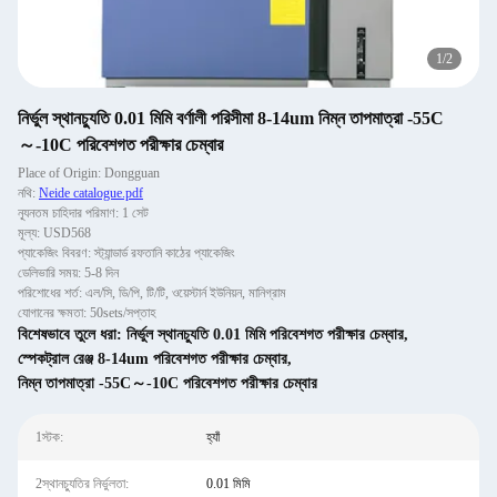
1
/
2
নির্ভুল স্থানচ্যুতি 0.01 মিমি বর্ণালী পরিসীমা 8-14um নিম্ন তাপমাত্রা -55C
～-10C পরিবেশগত পরীক্ষার চেম্বার
Place of Origin: Dongguan
নথি:
Neide catalogue.pdf
ন্যূনতম চাহিদার পরিমাণ: 1 সেট
মূল্য: USD568
প্যাকেজিং বিবরণ: স্ট্যান্ডার্ড রফতানি কাঠের প্যাকেজিং
ডেলিভারি সময়: 5-8 দিন
পরিশোধের শর্ত: এল/সি, ডি/পি, টি/টি, ওয়েস্টার্ন ইউনিয়ন, মানিগ্রাম
যোগানের ক্ষমতা: 50sets/সপ্তাহ
বিশেষভাবে তুলে ধরা:
নির্ভুল স্থানচ্যুতি 0.01 মিমি পরিবেশগত পরীক্ষার চেম্বার
,
স্পেকট্রাল রেঞ্জ 8-14um পরিবেশগত পরীক্ষার চেম্বার
,
নিম্ন তাপমাত্রা -55C～-10C পরিবেশগত পরীক্ষার চেম্বার
1স্টক:
হ্যাঁ
2স্থানচ্যুতির নির্ভুলতা:
0.01 মিমি