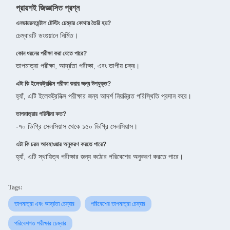
প্রায়শই জিজ্ঞাসিত প্রশ্ন
এনভায়রনমেন্টাল টেস্টিং চেম্বার কোথায় তৈরি হয়?
চেম্বারটি ডংগুয়ানে নির্মিত।
কোন ধরনের পরীক্ষা করা যেতে পারে?
তাপমাত্রা পরীক্ষা, আর্দ্রতা পরীক্ষা, এবং তাপীয় চক্র।
এটা কি ইলেকট্রনিক্স পরীক্ষা করার জন্য উপযুক্ত?
হ্যাঁ, এটি ইলেকট্রনিক্স পরীক্ষার জন্য আদর্শ নিয়ন্ত্রিত পরিস্থিতি প্রদান করে।
তাপমাত্রার পরিসীমা কত?
-৭০ ডিগ্রি সেলসিয়াস থেকে ১৫০ ডিগ্রি সেলসিয়াস।
এটা কি চরম আবহাওয়ার অনুকরণ করতে পারে?
হ্যাঁ, এটি স্থায়িত্ব পরীক্ষার জন্য কঠোর পরিবেশের অনুকরণ করতে পারে।
Tags:
তাপমাত্রা এবং আর্দ্রতা চেম্বার
পরিবেশের তাপমাত্রা চেম্বার
পরিবেশগত পরীক্ষার চেম্বার