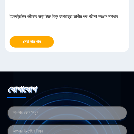
ইলেকট্রনিক্স পরীক্ষার জন্য উচ্চ নিম্ন তাপমাত্রা তাপীয় শক পরীক্ষা সরঞ্জাম সমাধান
সেরা দাম পান
যোগাযোগ