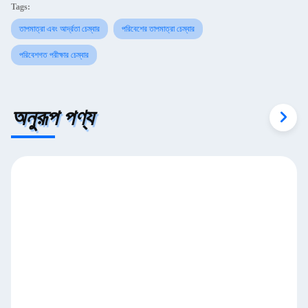
Tags:
তাপমাত্রা এবং আর্দ্রতা চেম্বার
পরিবেশের তাপমাত্রা চেম্বার
পরিবেশগত পরীক্ষার চেম্বার
অনুরূপ পণ্য