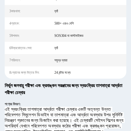
3কারখানা:
হ্যাঁ
4গ্রাহক:
500+ এরও বেশি
5উপাদান:
SOS304 বা কাস্টমাইজড
6বিক্রয়োত্তর সেবা:
হ্যাঁ
7পরিবহন:
সমুদ্র দ্বারা
8প্রোবের জন্য উত্তর দিন:
24 ঘন্টার মধ্যে
নির্ভুল জলবায়ু পরীক্ষা এবং ক্রমাঙ্কন সরঞ্জামের জন্য স্বয়ংক্রিয় তাপমাত্রা আর্দ্রতা
পরীক্ষা চেম্বার
পণ্যের বিবরণ:
এই 
স্বয়ংক্রিয় তাপমাত্রা আর্দ্রতা পরীক্ষা চেম্বার
 একটি অত্যন্ত উন্নত 
পরিবেশগত সিমুলেশন ডিভাইস যা তাপমাত্রা এবং আর্দ্রতা অবস্থার উপর সুনির্দিষ্ট 
নিয়ন্ত্রণ প্রদানের জন্য ডিজাইন করা হয়েছে। এই চেম্বারটি সেইসব শিল্পের জন্য 
অপরিহার্য যেখানে পরিবেশগত অবস্থার কঠোর পরীক্ষা এবং ক্রমাঙ্কন প্রয়োজন, 