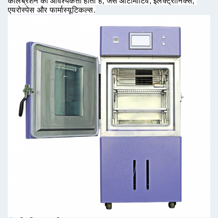
कैलिब्रेशन की आवश्यकता होती है, जैसे ऑटोमोटिव, इलेक्ट्रॉनिक्स, 
एयरोस्पेस और फार्मास्यूटिकल्स
.