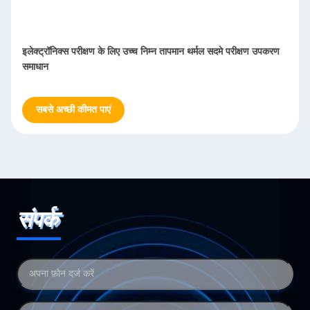
इलेक्ट्रॉनिक्स परीक्षण के लिए उच्च निम्न तापमान थर्मल सदमे परीक्षण उपकरण
समाधान
सबसे अच्छी कीमत पाएं
संपर्क