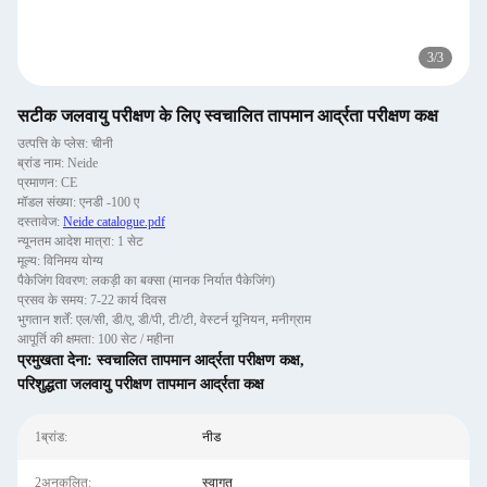
3
/
3
सटीक जलवायु परीक्षण के लिए स्वचालित तापमान आर्द्रता परीक्षण कक्ष
उत्पत्ति के प्लेस: चीनी
ब्रांड नाम: Neide
प्रमाणन: CE
मॉडल संख्या: एनडी -100 ए
दस्तावेज:
Neide catalogue.pdf
न्यूनतम आदेश मात्रा: 1 सेट
मूल्य: विनिमय योग्य
पैकेजिंग विवरण: लकड़ी का बक्सा (मानक निर्यात पैकेजिंग)
प्रसव के समय: 7-22 कार्य दिवस
भुगतान शर्तें: एल/सी, डी/ए, डी/पी, टी/टी, वेस्टर्न यूनियन, मनीग्राम
आपूर्ति की क्षमता: 100 सेट / महीना
प्रमुखता देना:
स्वचालित तापमान आर्द्रता परीक्षण कक्ष
,
परिशुद्धता जलवायु परीक्षण तापमान आर्द्रता कक्ष
1ब्रांड:
नीड
2अनुकूलित:
स्वागत