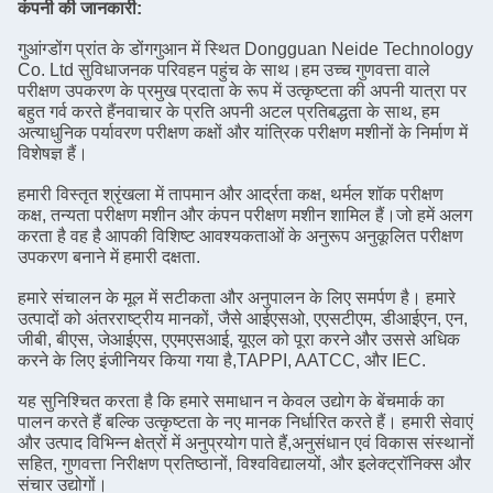
कंपनी की जानकारी:
गुआंग्डोंग प्रांत के डोंगगुआन में स्थित Dongguan Neide Technology
Co. Ltd सुविधाजनक परिवहन पहुंच के साथ।हम उच्च गुणवत्ता वाले
परीक्षण उपकरण के प्रमुख प्रदाता के रूप में उत्कृष्टता की अपनी यात्रा पर
बहुत गर्व करते हैंनवाचार के प्रति अपनी अटल प्रतिबद्धता के साथ, हम
अत्याधुनिक पर्यावरण परीक्षण कक्षों और यांत्रिक परीक्षण मशीनों के निर्माण में
विशेषज्ञ हैं।
हमारी विस्तृत श्रृंखला में तापमान और आर्द्रता कक्ष, थर्मल शॉक परीक्षण
कक्ष, तन्यता परीक्षण मशीन और कंपन परीक्षण मशीन शामिल हैं।जो हमें अलग
करता है वह है आपकी विशिष्ट आवश्यकताओं के अनुरूप अनुकूलित परीक्षण
उपकरण बनाने में हमारी दक्षता.
हमारे संचालन के मूल में सटीकता और अनुपालन के लिए समर्पण है। हमारे
उत्पादों को अंतरराष्ट्रीय मानकों, जैसे आईएसओ, एएसटीएम, डीआईएन, एन,
जीबी, बीएस, जेआईएस, एएमएसआई, यूएल को पूरा करने और उससे अधिक
करने के लिए इंजीनियर किया गया है,TAPPI, AATCC, और IEC.
यह सुनिश्चित करता है कि हमारे समाधान न केवल उद्योग के बेंचमार्क का
पालन करते हैं बल्कि उत्कृष्टता के नए मानक निर्धारित करते हैं। हमारी सेवाएं
और उत्पाद विभिन्न क्षेत्रों में अनुप्रयोग पाते हैं,अनुसंधान एवं विकास संस्थानों
सहित, गुणवत्ता निरीक्षण प्रतिष्ठानों, विश्वविद्यालयों, और इलेक्ट्रॉनिक्स और
संचार उद्योगों।