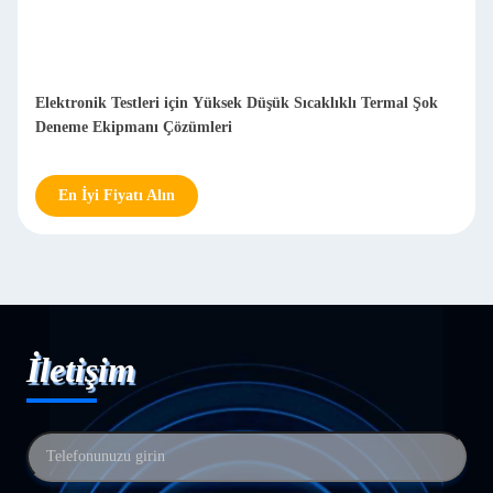
Elektronik Testleri için Yüksek Düşük Sıcaklıklı Termal Şok
Deneme Ekipmanı Çözümleri
En İyi Fiyatı Alın
İletişim