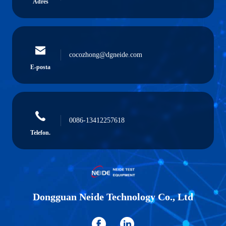
Adres
cocozhong@dgneide.com
E-posta
0086-13412257618
Telefon.
Dongguan Neide Technology Co., Ltd