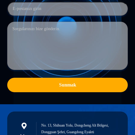
Sunmak
No. 13, Shihuan Yolu, Dongcheng Alt Bölgesi,
Dongguan Şehri, Guangdong Eyaleti