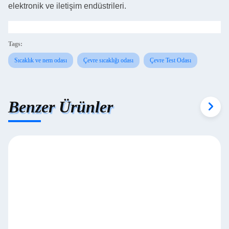
elektronik ve iletişim endüstrileri.
Tags:
Sıcaklık ve nem odası
Çevre sıcaklığı odası
Çevre Test Odası
Benzer Ürünler