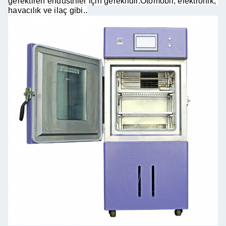
gerektiren endüstriler için gereklidir.Otomobil, elektronik, 
havacılık ve ilaç gibi.
.