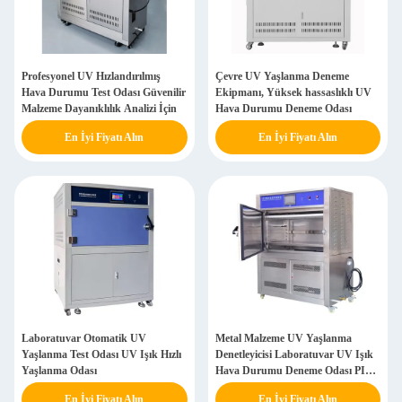
Profesyonel UV Hızlandırılmış
Çevre UV Yaşlanma Deneme
Hava Durumu Test Odası Güvenilir
Ekipmanı, Yüksek hassaslıklı UV
Malzeme Dayanıklılık Analizi İçin
Hava Durumu Deneme Odası
En İyi Fiyatı Alın
En İyi Fiyatı Alın
Laboratuvar Otomatik UV
Metal Malzeme UV Yaşlanma
Yaşlanma Test Odası UV Işık Hızlı
Denetleyicisi Laboratuvar UV Işık
Yaşlanma Odası
Hava Durumu Deneme Odası PID
Kontrolü
En İyi Fiyatı Alın
En İyi Fiyatı Alın