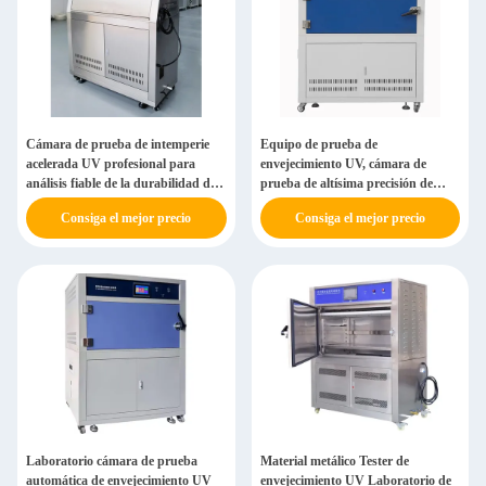
Cámara de prueba de intemperie
Equipo de prueba de
acelerada UV profesional para
envejecimiento UV, cámara de
análisis fiable de la durabilidad del
prueba de altísima precisión de
material
intemperie UV
Consiga el mejor precio
Consiga el mejor precio
Laboratorio cámara de prueba
Material metálico Tester de
automática de envejecimiento UV
envejecimiento UV Laboratorio de