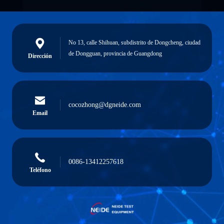
No 13, calle Shihuan, subdistrito de Dongcheng, ciudad
de Dongguan, provincia de Guangdong
Dirección
cocozhong@dgneide.com
Email
0086-13412257618
Teléfono