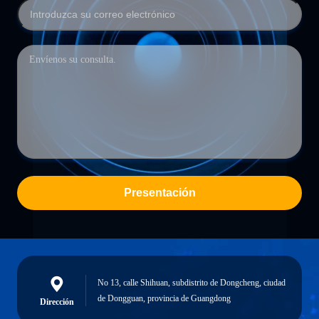
Presentación
No 13, calle Shihuan, subdistrito de Dongcheng, ciudad
de Dongguan, provincia de Guangdong
Dirección