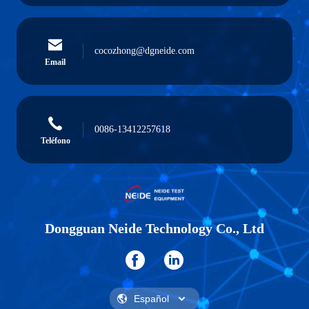
cocozhong@dgneide.com
Email
0086-13412257618
Teléfono
Dongguan Neide Technology Co., Ltd