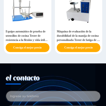
Equipo automático de prueba de
Máquina de evaluación de la
utensilios de cocina Tester de
durabilidad de la manija de cocina
resistencia a la flexión y vida útil
personalizada Tester de fatiga de la
ajustable
manija de la olla
Consiga el mejor precio
Consiga el mejor precio
el contacto