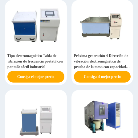
Tipo electromagnético Tabla de
Próxima generación 4 Dirección de
vibración de frecuencia portátil con
vibración electromagnética de
pantalla táctil industrial
prueba de la mesa con capacidades
de múltiples ejes
Consiga el mejor precio
Consiga el mejor precio