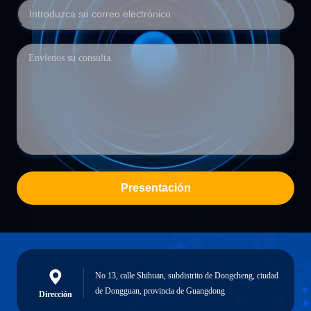
Presentación
No 13, calle Shihuan, subdistrito de Dongcheng, ciudad
de Dongguan, provincia de Guangdong
Dirección