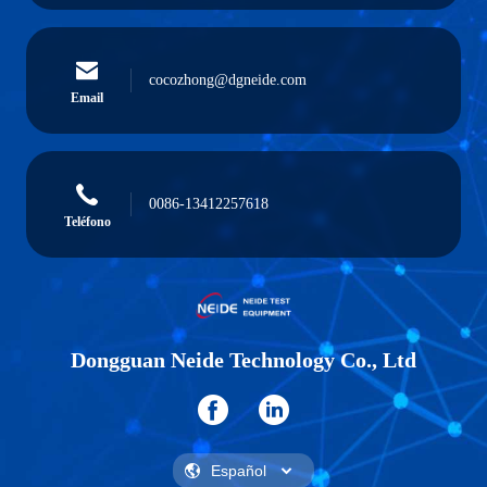
cocozhong@dgneide.com
Email
0086-13412257618
Teléfono
Dongguan Neide Technology Co., Ltd