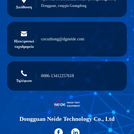
Dongguan, επαρχία Guangdong
Διεύθυνση
cocozhong@dgneide.com
Ηλεκτρονικό
ταχυδρομείο
0086-13412257618
Τηλέφωνο
Dongguan Neide Technology Co., Ltd