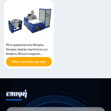
Ηλεκτρομαγνητικός θάλαμος
δοκιμής υψηλής συχνότητας για
δονήσεις Πολυλειτουργικό
σύστημα δοκιμής κλιματικών
Πάρτε την καλύτερη τιμή
δονήσεων
επαφή