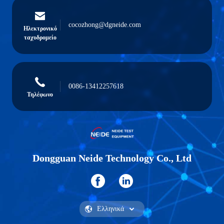
cocozhong@dgneide.com
Ηλεκτρονικό
ταχυδρομείο
0086-13412257618
Τηλέφωνο
Dongguan Neide Technology Co., Ltd