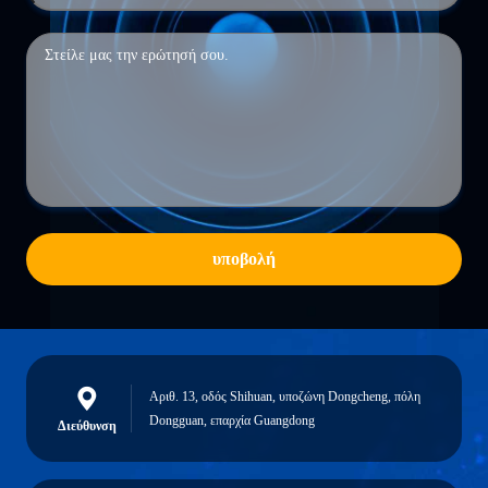
υποβολή
Αριθ. 13, οδός Shihuan, υποζώνη Dongcheng, πόλη
Dongguan, επαρχία Guangdong
Διεύθυνση