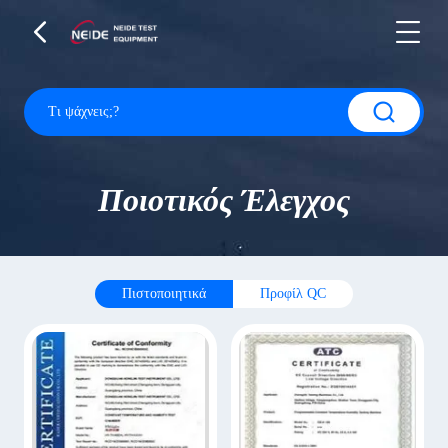
Ποιοτικός Έλεγχος
Πιστοποιητικά
Προφίλ QC