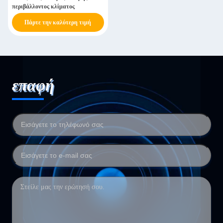
περιβάλλοντος κλίματος
Πάρτε την καλύτερη τιμή
επαφή