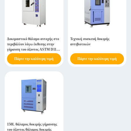
Δοκιμαστικό θάλαμο αντοχής στο
Τεχνική συσκευή δοκιμής
περιβάλλον λόγω έκθεσης στην
αντιβιοτικών
γήρανση του όζοντος ASTM D1149
Σύμφωνος
Πάρτε την καλύτερη τιμή
Πάρτε την καλύτερη τιμή
150L θάλαμος δοκιμής γήρανσης
του όζοντος θάλαμος δοκιμής