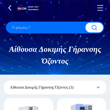
Αίθουσα Δοκιμής Γήρανσης
Όζοντος
Αίθουσα Δοκιμής Γήρανσης Όζοντος
(3)