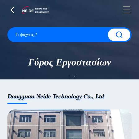
Γύρος Εργοστασίων
Dongguan Neide Technology Co., Ltd