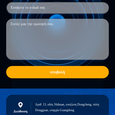
υποβολή
Αριθ. 13, οδός Shihuan, υποζώνη Dongcheng, πόλη
Dongguan, επαρχία Guangdong
Διεύθυνση