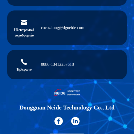
cocozhong@dgneide.com
Ηλεκτρονικό
ταχυδρομείο
0086-13412257618
Τηλέφωνο
Dongguan Neide Technology Co., Ltd