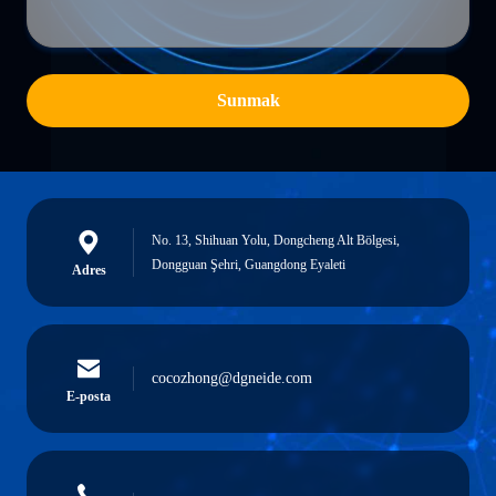
Sunmak
No. 13, Shihuan Yolu, Dongcheng Alt Bölgesi,
Dongguan Şehri, Guangdong Eyaleti
Adres
cocozhong@dgneide.com
E-posta