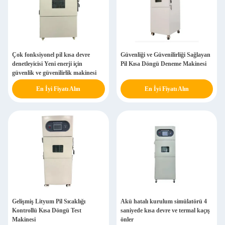
Çok fonksiyonel pil kısa devre
Güvenliği ve Güvenilirliği Sağlayan
denetleyicisi Yeni enerji için
Pil Kısa Döngü Deneme Makinesi
güvenlik ve güvenilirlik makinesi
En İyi Fiyatı Alın
En İyi Fiyatı Alın
Gelişmiş Lityum Pil Sıcaklığı
Akü hatalı kurulum simülatörü 4
Kontrollü Kısa Döngü Test
saniyede kısa devre ve termal kaçış
Makinesi
önler