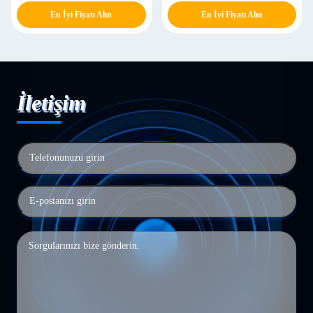
En İyi Fiyatı Alın
En İyi Fiyatı Alın
İletişim