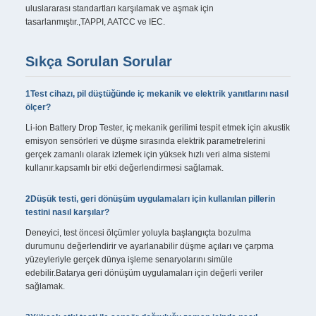
uluslararası standartları karşılamak ve aşmak için
tasarlanmıştır.,TAPPI, AATCC ve IEC.
Sıkça Sorulan Sorular
1Test cihazı, pil düştüğünde iç mekanik ve elektrik yanıtlarını nasıl
ölçer?
Li-ion Battery Drop Tester, iç mekanik gerilimi tespit etmek için akustik
emisyon sensörleri ve düşme sırasında elektrik parametrelerini
gerçek zamanlı olarak izlemek için yüksek hızlı veri alma sistemi
kullanır.kapsamlı bir etki değerlendirmesi sağlamak.
2Düşük testi, geri dönüşüm uygulamaları için kullanılan pillerin
testini nasıl karşılar?
Deneyici, test öncesi ölçümler yoluyla başlangıçta bozulma
durumunu değerlendirir ve ayarlanabilir düşme açıları ve çarpma
yüzeyleriyle gerçek dünya işleme senaryolarını simüle
edebilir.Batarya geri dönüşüm uygulamaları için değerli veriler
sağlamak.