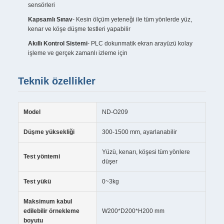
sensörleri
Kapsamlı Sınav
- Kesin ölçüm yeteneği ile tüm yönlerde yüz,
kenar ve köşe düşme testleri yapabilir
Akıllı Kontrol Sistemi
- PLC dokunmatik ekran arayüzü kolay
işleme ve gerçek zamanlı izleme için
Teknik özellikler
Model
ND-O209
Düşme yüksekliği
300-1500 mm, ayarlanabilir
Yüzü, kenarı, köşesi tüm yönlere
Test yöntemi
düşer
Test yükü
0~3kg
Maksimum kabul
edilebilir örnekleme
W200*D200*H200 mm
boyutu