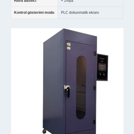
Hava basıncı
< 1mpa
Kontrol gösterimi modu
PLC dokunmatik ekranı