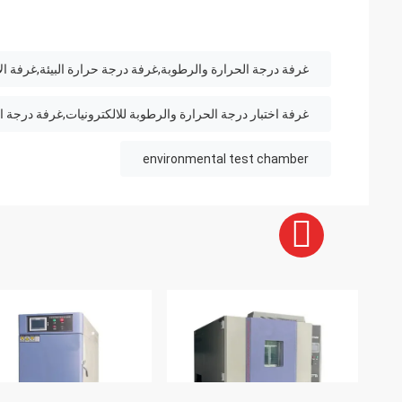
غرفة درجة الحرارة والرطوبة,غرفة درجة حرارة البيئة,غرفة الاخ
غرفة اختبار درجة الحرارة والرطوبة للالكترونيات,غرفة درجة ا
environmental test chamber