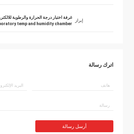
غرفة اختبار درجة الحرارة والرطوبة للالكتر
إبراز
boratory temp and humidity chamber
اترك رسالة
أرسل رسالة