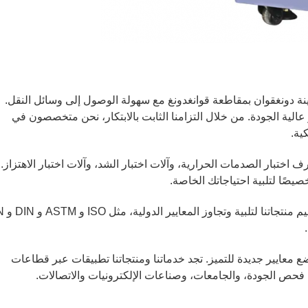
Dongguan Neide Technology Co. L في مدينة دونغقوان بمقاطعة قوانغدونغ مع سهولة الوصول إلى وسائل النقل.
عالية الجودة. من خلال التزامنا الثابت بالابتكار، نحن متخصصون في
ية.
تبار الصدمات الحرارية، وآلات اختبار الشد، وآلات اختبار الاهتزاز. 
صًا لتلبية احتياجاتك الخاصة.
في صميم عملياتنا يكمن التفاني في 
ضع معايير جديدة للتميز. تجد خدماتنا ومنتجاتنا تطبيقات عبر قطاعات
ص الجودة، والجامعات، وصناعات الإلكترونيات والاتصالات.