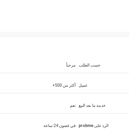
حسب الطلب
مرحباً
عميل
أكثر من 500+
خدمة ما بعد البيع
نعم
الرد على probme
في غضون 24 ساعة