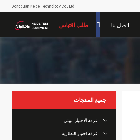
Dongguan Neide Technology Co., Ltd
اتصل بنا
طلب اقتباس
جميع المنتجات
غرفة الاختبار البيئي
غرفة اختبار البطارية