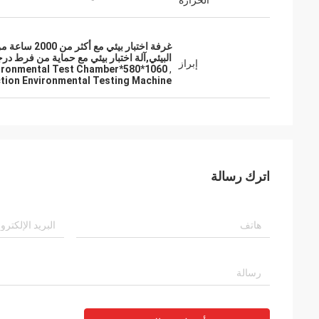
الحرارة
البيئي,آلة اختبار بيئي مع حماية من فرط در
إبراز
1060*580*1050mm Exterior Dimensions Environmental Test Chamber
,
tion Environmental Testing Machine
اترك رسالة