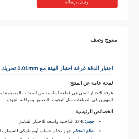
أرسل رسالة
منتوج وصف
اختبار الدقة غرفة اختبار البيئة مع 0.01mm تحريك الدقة وحماية من زيادة درجة الحرارة
لمحة عامة عن المنتج
غرفة الاختبار البيئي هي قطعة أساسية من المعدات المصممة لمخت
المهنيين في الصناعات مثل البحوث، التصنيع، ومراقبة الجودة.
الخصائص الرئيسية
حجم:
324L الداخلية واسعة للاختبار الشامل
نظام التحكم:
جهاز تحكم حساب أوتوماتيكي للسيطرة ال