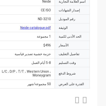
اسم العلامة التجارية
Neide
إصدار الشهادات
CE ISO
رقم الموديل
ND-3210
الوثيقة
Neide catalogue.pdf
الحد الأدنى لكمية
1 مجموعة
الأسعار
$496
تفاصيل التغليف
حزمة خشبية تصدير قياسية
وقت التسليم
5-8 أيام العمل
L/C ، D/P ، T/T ، Western Union ،
شروط الدفع
Moneygram
القدرة على العرض
50 مجموعة/شهر