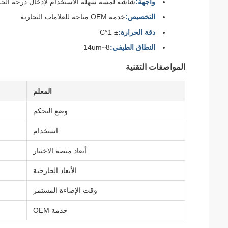
واجهة:
شاشة لمسة سهلة الاستخدام لإدخال درجة الحر
التخصيص:
خدمة OEM متاحة للعلامات التجارية
دقة الحرارة:
± 1°C
النطاق الطيفي:
8~14um
المواصفات التقنية
المعلم
وضع التحكم
استخدام
أبعاد منصة الاختبار
الأبعاد الخارجية
وقت الإضاءة المستمر
خدمة OEM