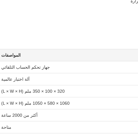
ارة
المواصفات
جهاز تحكم الحساب التلقائي
آلة اختبار عالمية
320 × 100 × 350 ملم (L × W × H)
1060 × 580 × 1050 ملم (L × W × H)
أكثر من 2000 ساعة
متاحة