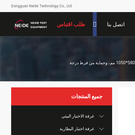
Dongguan Neide Technology Co., Ltd
اتصل بنا
طلب اقتباس
غرفة اختبار بيئي مع أكثر من 2000 ساعة من وقت الإضاءة المستمر، أبعاد خارجية 1060*580*1050 مم، وحماية من فرط درجة
جميع المنتجات
غرفة الاختبار البيئي
غرفة اختبار البطارية