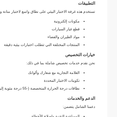
التطبيقات
تستخدم هذه غرفة الاختبار البيئي على نطاق واسع لاختبار متانة و
مكونات إلكترونية
قطع غيار السيارات
مواد الطيران والفضاء
المنتجات المختلفة التي تتطلب اختبارات بيئية دقيقة
خيارات التخصيص
نحن نقدم خدمات تخصيص شاملة بما في ذلك:
العلامة التجارية مع شعارك وألوانك
تكوينات الاختبار المحددة
نطاقات درجة الحرارة المتخصصة (-55 درجة مئوية إلى -10 درجة مئوية)
الدعم والخدمات
دعمنا الشامل يتضمن:
المساعدة التقنية وإصلاح الأخطاء