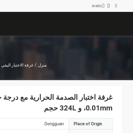
Arabic
منزل
/
غرفة الاختبار البيئي
0.01mm، و 324L حجم
Dongguan
Place of Origin