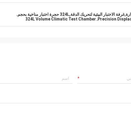
البيئية لتحريك الدقة,324L حجرة اختبار مناخية بحجم
,
324L Volume Climatic Test Chamber
,
Precision Displ