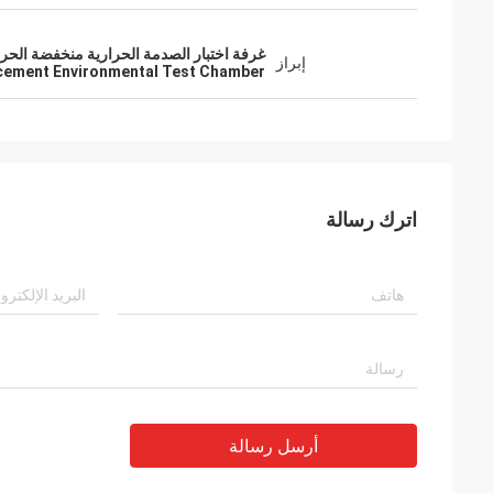
غرفة اختبار الصدمة الحرارية منخفضة الحرارة,غرفة الاختبار 
إبراز
acement Environmental Test Chamber
اترك رسالة
أرسل رسالة