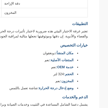
دقة الإزاحة
المخزون
التطبيقات
تعتبر غرفة الاختبار البيئي هذه ضرورية لاختبار تأثيرات درجة ال
والفضاء والأدوية. إن دقتها وموثوقيتها تجعلها مثالية لمراقبة الج
خيارات التخصيص
مكان المنشأ:
دونغقوان
المنتجات الأصلية:
نعم
خدمة OEM:
نعم
الحجم:
324 لتر
المخزون:
نعم
وضع إدخال درجة الحرارة:
شاشة تعمل باللمس
الدعم والخدمات
يشمل دعمنا الشامل المساعدة في التثبيت وخدمات الصيانة وبرامج