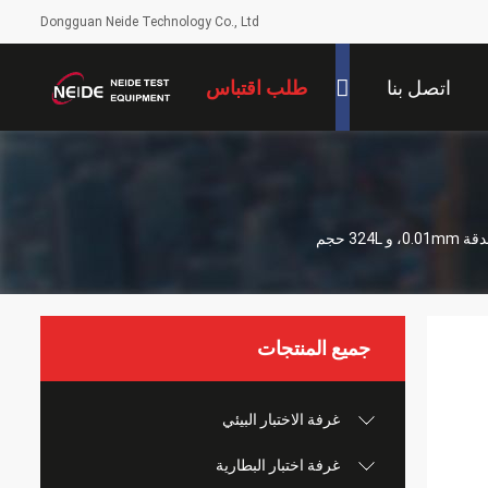
Dongguan Neide Technology Co., Ltd
اتصل بنا
طلب اقتباس
جميع المنتجات
غرفة الاختبار البيئي
غرفة اختبار البطارية