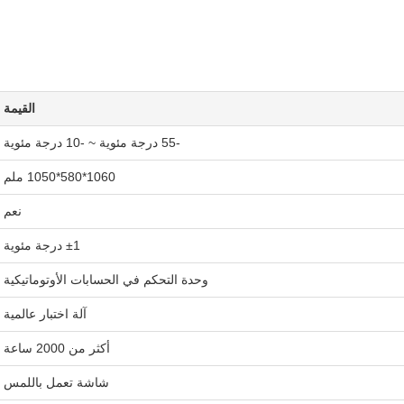
القيمة
-55 درجة مئوية ~ -10 درجة مئوية
1060*580*1050 ملم
نعم
±1 درجة مئوية
وحدة التحكم في الحسابات الأوتوماتيكية
آلة اختبار عالمية
أكثر من 2000 ساعة
شاشة تعمل باللمس