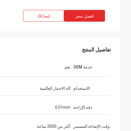
افضل سعر
ﺎﺘﺼﻟ ﺍﻶﻧ
تفاصيل المنتج
خدمة OEM
نعم
الاستخدام
آلة الاختبار العالمية
دقة الإزاحة
0.01mm
وقت الإضاءة المستمر
أكثر من 2000 ساعة