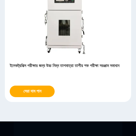
ইলেকট্রনিক্স পরীক্ষার জন্য উচ্চ নিম্ন তাপমাত্রা তাপীয় শক পরীক্ষা সরঞ্জাম সমাধান
সেরা দাম পান