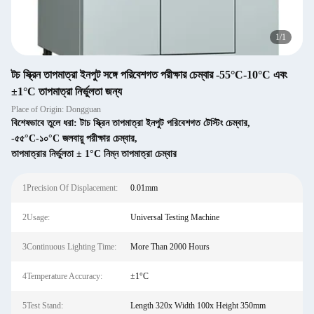
1
/
1
টচ স্ক্রিন তাপমাত্রা ইনপুট সঙ্গে পরিবেশগত পরীক্ষার চেম্বার -55°C-10°C এবং
±1°C তাপমাত্রা নির্ভুলতা জন্য
Place of Origin: Dongguan
বিশেষভাবে তুলে ধরা:
টাচ স্ক্রিন তাপমাত্রা ইনপুট পরিবেশগত টেস্টিং চেম্বার
,
-৫৫°C-১০°C জলবায়ু পরীক্ষার চেম্বার
,
তাপমাত্রার নির্ভুলতা ± 1°C নিম্ন তাপমাত্রা চেম্বার
1Precision Of Displacement:
0.01mm
2Usage:
Universal Testing Machine
3Continuous Lighting Time:
More Than 2000 Hours
4Temperature Accuracy:
±1°C
5Test Stand:
Length 320x Width 100x Height 350mm