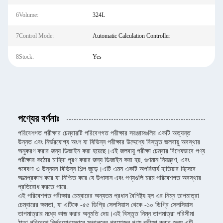
6Volume:
324L
7Control Mode:
Automatic Calculation Controller
8Stock:
Yes
পণ্যের বর্ণনাঃ
পরিবেশগত পরীক্ষার চেম্বারটি পরিবেশগত পরীক্ষার সরঞ্জামগুলির একটি অত্যন্ত
উন্নত এবং নির্ভরযোগ্য অংশ যা বিভিন্ন পরীক্ষার উদ্দেশ্যে বিস্তৃত জলবায়ু অবস্থার
অনুকরণ করার জন্য ডিজাইন করা হয়েছে।এই জলবায়ু পরীক্ষা চেম্বার বিশেষভাবে পণ্য
পরীক্ষার কঠোর চাহিদা পূরণ করার জন্য ডিজাইন করা হয়, গুণমান নিয়ন্ত্রণ, এবং
গবেষণা ও উন্নয়ন বিভিন্ন শিল্প জুড়ে।এটি এমন একটি অপরিহার্য হাতিয়ার হিসেবে
আত্মপ্রকাশ করে যা নিশ্চিত করে যে উপাদান এবং পণ্যগুলি চরম পরিবেশগত অবস্থার
প্রতিরোধ করতে পারে.
এই পরিবেশগত পরীক্ষার চেম্বারের অন্যতম প্রধান বৈশিষ্ট্য হল এর নিম্ন তাপমাত্রা
চেম্বারের ক্ষমতা, যা এটিকে -৫৫ ডিগ্রি সেলসিয়াস থেকে -১০ ডিগ্রি সেলসিয়াস
তাপমাত্রার মধ্যে কাজ করার অনুমতি দেয়।এই বিস্তৃত নিম্ন তাপমাত্রা পরিসীমা
ঠান্ডা পরিবেশে নির্ভরযোগ্যভাবে সঞ্চালনের প্রয়োজন পণ্য পরীক্ষা করার জন্য এটি