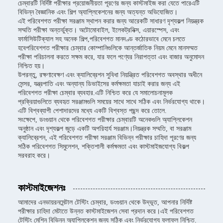
চেম্বারটি নির্দিষ্ট পরীক্ষার প্রয়োজনীয়তা পূরণের জন্য কাস্টমাইজ করা যেতে পারেএটি
বিভিন্ন বৈজ্ঞানিক এবং শিল্প অ্যাপ্লিকেশনের জন্য অত্যন্ত অভিযোজিত।
এই পরিবেশগত পরীক্ষা সরঞ্জাম স্থাপন করার জন্য আরেকটি সাধারণ দৃশ্যকল্প নিয়ন্ত্রক
সম্মতি পরীক্ষা অন্তর্ভুক্ত। অটোমোবাইল, ইলেকট্রনিক্স, এয়ারস্পেস, এবং
ফার্মাসিউটিক্যাল সহ অনেক শিল্প,পরিবেশগত মানদণ্ড কঠোরভাবে মেনে চলতে
হবেপরিবেশগত পরীক্ষার চেম্বার কোম্পানিগুলিকে আন্তর্জাতিক নিয়ম মেনে মানসম্মত
পরীক্ষা পরিচালনা করতে সক্ষম করে, যার ফলে পণ্যের নিরাপত্তা এবং বাজার অনুমোদন
নিশ্চিত হয়।
উপরন্তু, রক্ষণাবেক্ষণ এবং ক্যালিব্রেশন সুবিধা নিয়ন্ত্রিত পরিবেশগত অবস্থার অধীনে
সেন্সর, যন্ত্রপাতি এবং অন্যান্য ডিভাইসের কর্মক্ষমতা যাচাই করার জন্য এই
পরিবেশগত পরীক্ষা চেম্বার ব্যবহার.এটি নিশ্চিত করে যে সমালোচনামূলক
প্রক্রিয়াগুলিতে ব্যবহৃত সরঞ্জামগুলি সময়ের সাথে সাথে সঠিক এবং নির্ভরযোগ্য থাকে।
এটি বিশ্বব্যাপী পেশাদারদের মধ্যে একটি বিশ্বস্ত পছন্দ করে তোলে.
সংক্ষেপে, ডংগুয়ান থেকে পরিবেশগত পরীক্ষার চেম্বারটি অনেকগুলি অ্যাপ্লিকেশন
অনুষ্ঠান এবং দৃশ্যকল্প জুড়ে একটি অপরিহার্য সরঞ্জাম।নিয়ন্ত্রক সম্মতি, বা সরঞ্জাম
ক্যালিব্রেশন, এই পরিবেশগত পরীক্ষা সরঞ্জাম বিভিন্ন পরীক্ষার চাহিদা পূরণের জন্য
সঠিক পরিবেশগত সিমুলেশন, শক্তিশালী কর্মক্ষমতা এবং কাস্টমাইজযোগ্য বিকল্প
সরবরাহ করে।
কাস্টমাইজেশনঃ
আমাদের এনভায়রনমেন্টাল টেস্টিং চেম্বার, ডংগুয়ান থেকে উদ্ভূত, আপনার নির্দিষ্ট
পরীক্ষার চাহিদা মেটাতে উন্নত কাস্টমাইজেশন সেবা প্রদান করে।এই পরিবেশগত
টেস্টিং মেশিন বিভিন্ন অ্যাপ্লিকেশন জন্য সঠিক এবং নির্ভরযোগ্য ফলাফল নিশ্চিত.