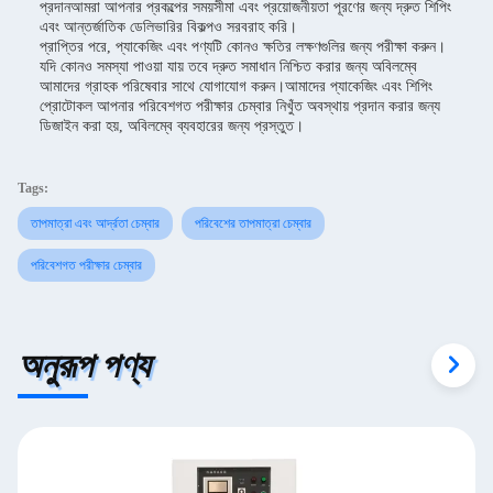
প্রদানআমরা আপনার প্রকল্পের সময়সীমা এবং প্রয়োজনীয়তা পূরণের জন্য দ্রুত শিপিং
এবং আন্তর্জাতিক ডেলিভারির বিকল্পও সরবরাহ করি।
প্রাপ্তির পরে, প্যাকেজিং এবং পণ্যটি কোনও ক্ষতির লক্ষণগুলির জন্য পরীক্ষা করুন।
যদি কোনও সমস্যা পাওয়া যায় তবে দ্রুত সমাধান নিশ্চিত করার জন্য অবিলম্বে
আমাদের গ্রাহক পরিষেবার সাথে যোগাযোগ করুন।আমাদের প্যাকেজিং এবং শিপিং
প্রোটোকল আপনার পরিবেশগত পরীক্ষার চেম্বার নিখুঁত অবস্থায় প্রদান করার জন্য
ডিজাইন করা হয়, অবিলম্বে ব্যবহারের জন্য প্রস্তুত।
Tags:
তাপমাত্রা এবং আর্দ্রতা চেম্বার
পরিবেশের তাপমাত্রা চেম্বার
পরিবেশগত পরীক্ষার চেম্বার
অনুরূপ পণ্য