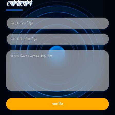
যোগাযোগ
জমা দিন