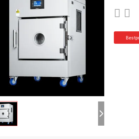
Bestpr