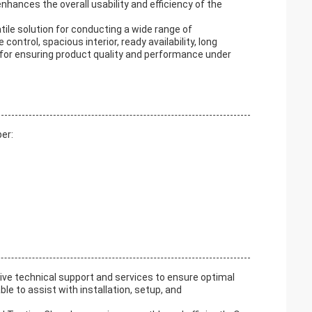
hances the overall usability and efficiency of the
ile solution for conducting a wide range of
ontrol, spacious interior, ready availability, long
ol for ensuring product quality and performance under
er:
e technical support and services to ensure optimal
e to assist with installation, setup, and