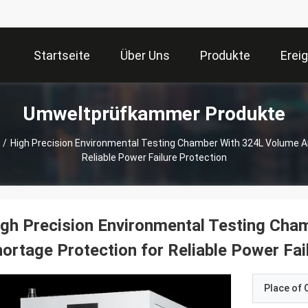
Startseite
Über Uns
Produkte
Erei
Umweltprüfkammer Produkte
/
High Precision Environmental Testing Chamber With 324L Volume A
Reliable Power Failure Protection
gh Precision Environmental Testing Cha
ortage Protection for Reliable Power Fai
Place of O