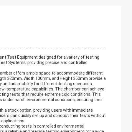
nt Test Equipment designed for a variety of testing
Test Systems, providing precise and controlled
 Chamber offers ample space to accommodate different
ength 320mm, Width 100mm, and Height 350mm provide a
y and adaptability for different testing scenarios.
 low-temperature capabilities. The chamber can achieve
ting tests that require extreme cold conditions. This
ts under harsh environmental conditions, ensuring their
 a stock option, providing users with immediate
t users can quickly set up and conduct their tests without
 applications.
conducting tests in controlled environmental
s a reliable and precise testing environment for a wide