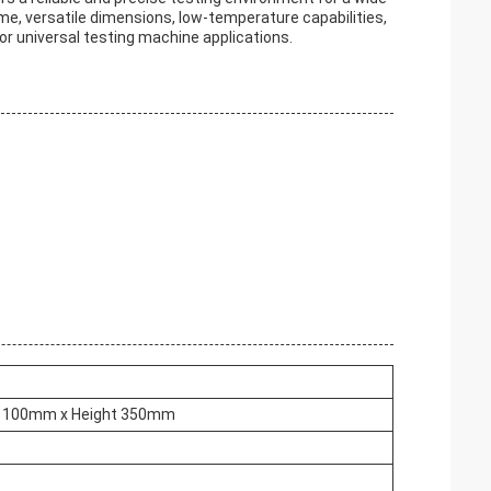
e, versatile dimensions, low-temperature capabilities,
 for universal testing machine applications.
h 100mm x Height 350mm