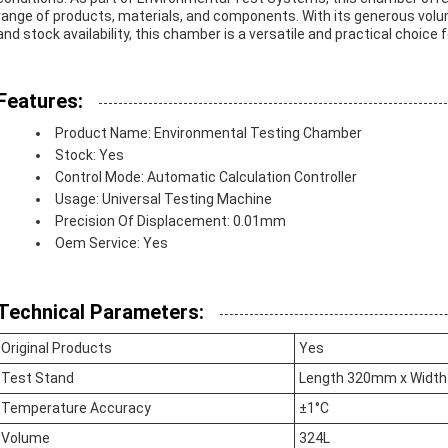
range of products, materials, and components. With its generous volum
and stock availability, this chamber is a versatile and practical choice
Features:
Product Name: Environmental Testing Chamber
Stock: Yes
Control Mode: Automatic Calculation Controller
Usage: Universal Testing Machine
Precision Of Displacement: 0.01mm
Oem Service: Yes
Technical Parameters:
Original Products
Yes
Test Stand
Length 320mm x Widt
Temperature Accuracy
±1°C
Volume
324L