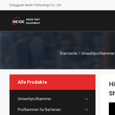
Dongguan Neide Technology Co., Ltd
Startseite
/
Umweltprüfkammer
Alle Produkte
Hi
Sh
Umweltprüfkammer
Prüfkammer für Batterien