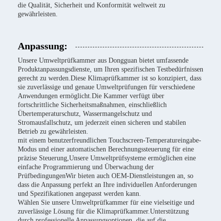
die Qualität, Sicherheit und Konformität weltweit zu
gewährleisten.
Anpassung:
Unsere Umweltprüfkammer aus Dongguan bietet umfassende
Produktanpassungsdienste, um Ihren spezifischen Testbedürfnissen
gerecht zu werden.Diese Klimaprüfkammer ist so konzipiert, dass
sie zuverlässige und genaue Umweltprüfungen für verschiedene
Anwendungen ermöglicht.Die Kammer verfügt über
fortschrittliche Sicherheitsmaßnahmen, einschließlich
Übertemperaturschutz, Wassermangelschutz und
Stromausfallschutz, um jederzeit einen sicheren und stabilen
Betrieb zu gewährleisten.
mit einem benutzerfreundlichen Touchscreen-Temperatureingabe-
Modus und einer automatischen Berechnungssteuerung für eine
präzise Steuerung,Unsere Umweltprüfsysteme ermöglichen eine
einfache Programmierung und Überwachung der
PrüfbedingungenWir bieten auch OEM-Dienstleistungen an, so
dass die Anpassung perfekt an Ihre individuellen Anforderungen
und Spezifikationen angepasst werden kann.
Wählen Sie unsere Umweltprüfkammer für eine vielseitige und
zuverlässige Lösung für die Klimaprüfkammer.Unterstützung
durch professionelle Anpassungsoptionen, die auf die