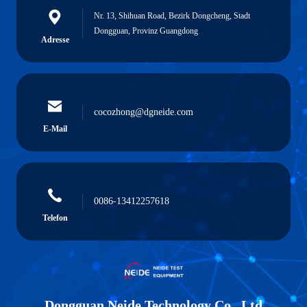
Nr. 13, Shihuan Road, Bezirk Dongcheng, Stadt
Dongguan, Provinz Guangdong
Adresse
cocozhong@dgneide.com
E-Mail
0086-13412257618
Telefon
Dongguan Neide Technology Co., Ltd