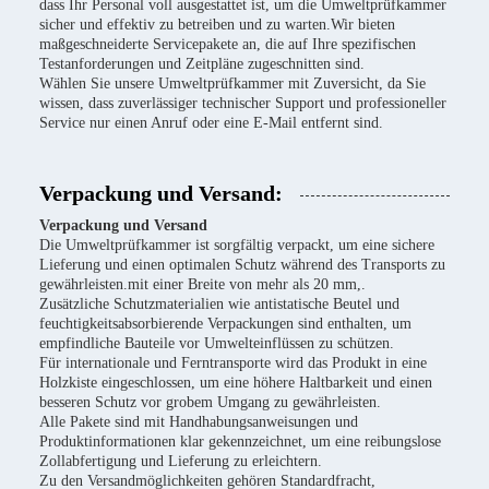
dass Ihr Personal voll ausgestattet ist, um die Umweltprüfkammer
sicher und effektiv zu betreiben und zu warten.Wir bieten
maßgeschneiderte Servicepakete an, die auf Ihre spezifischen
Testanforderungen und Zeitpläne zugeschnitten sind.
Wählen Sie unsere Umweltprüfkammer mit Zuversicht, da Sie
wissen, dass zuverlässiger technischer Support und professioneller
Service nur einen Anruf oder eine E-Mail entfernt sind.
Verpackung und Versand:
Verpackung und Versand
Die Umweltprüfkammer ist sorgfältig verpackt, um eine sichere
Lieferung und einen optimalen Schutz während des Transports zu
gewährleisten.mit einer Breite von mehr als 20 mm,.
Zusätzliche Schutzmaterialien wie antistatische Beutel und
feuchtigkeitsabsorbierende Verpackungen sind enthalten, um
empfindliche Bauteile vor Umwelteinflüssen zu schützen.
Für internationale und Ferntransporte wird das Produkt in eine
Holzkiste eingeschlossen, um eine höhere Haltbarkeit und einen
besseren Schutz vor grobem Umgang zu gewährleisten.
Alle Pakete sind mit Handhabungsanweisungen und
Produktinformationen klar gekennzeichnet, um eine reibungslose
Zollabfertigung und Lieferung zu erleichtern.
Zu den Versandmöglichkeiten gehören Standardfracht,