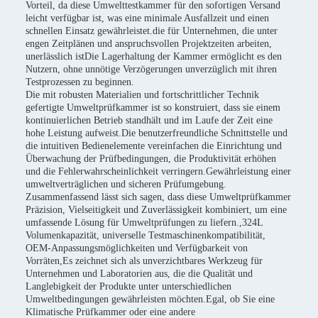
Vorteil, da diese Umwelttestkammer für den sofortigen Versand
leicht verfügbar ist, was eine minimale Ausfallzeit und einen
schnellen Einsatz gewährleistet.die für Unternehmen, die unter
engen Zeitplänen und anspruchsvollen Projektzeiten arbeiten,
unerlässlich istDie Lagerhaltung der Kammer ermöglicht es den
Nutzern, ohne unnötige Verzögerungen unverzüglich mit ihren
Testprozessen zu beginnen.
Die mit robusten Materialien und fortschrittlicher Technik
gefertigte Umweltprüfkammer ist so konstruiert, dass sie einem
kontinuierlichen Betrieb standhält und im Laufe der Zeit eine
hohe Leistung aufweist.Die benutzerfreundliche Schnittstelle und
die intuitiven Bedienelemente vereinfachen die Einrichtung und
Überwachung der Prüfbedingungen, die Produktivität erhöhen
und die Fehlerwahrscheinlichkeit verringern.Gewährleistung einer
umweltverträglichen und sicheren Prüfumgebung.
Zusammenfassend lässt sich sagen, dass diese Umweltprüfkammer
Präzision, Vielseitigkeit und Zuverlässigkeit kombiniert, um eine
umfassende Lösung für Umweltprüfungen zu liefern.,324L
Volumenkapazität, universelle Testmaschinenkompatibilität,
OEM-Anpassungsmöglichkeiten und Verfügbarkeit von
Vorräten,Es zeichnet sich als unverzichtbares Werkzeug für
Unternehmen und Laboratorien aus, die die Qualität und
Langlebigkeit der Produkte unter unterschiedlichen
Umweltbedingungen gewährleisten möchten.Egal, ob Sie eine
Klimatische Prüfkammer oder eine andere