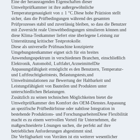
Eine der herausragenden Eigenschaften dieser
Umweltprüfkammer ist ihre außergewöhnliche
Temperaturgenauigkeit von ± 1 °C.Diese hohe Präzision stellt
sicher, dass die Prüfbedingungen während des gesamten
Prüfprozesses stabil und zuverlässig bleiben, so dass die Benutzer
mit Zuversicht reale Umweltbedingungen simulieren können.und
diese Klima-Testkammer liefert eine überlegene Leistung zur
Unterstützung kritischer Testprotokolle.
Diese als universelle Prüfmaschine konzipierte
Umgebungstestkammer eignet sich für ein breites
Anwendungsspektrum in verschiedenen Branchen, einschließlich
Elektronik, Automobil, Luftfahrt,ArzneimittelDie
Anpassungsfähigkeit ermöglicht es den Benutzern, Temperatur-
und Luftfeuchtigkeitstests, Belastungstests,und
Umweltsimulationen zur Bewertung der Haltbarkeit und
Leistungsfähigkeit von Bauteilen und Produkten unter
unterschiedlichen Belastungen.
Zusätzlich zu seinen technischen Möglichkeiten bietet die
Umweltprüfkammer den Komfort des OEM-Dienstes.Anpassung
an spezifische Prüfbedürfnisse oder nahtlose Integration in
bestehende Produktions- und ForschungsarbeitenDiese Flexibilität
macht es zu einem wertvollen Vorteil für Unternehmen, die
maßgeschneiderte Lösungen suchen, die perfekt auf ihre
betrieblichen Anforderungen abgestimmt sind.
Die Verfügbarkeit von Vorräten ist ein weiterer wesentlicher