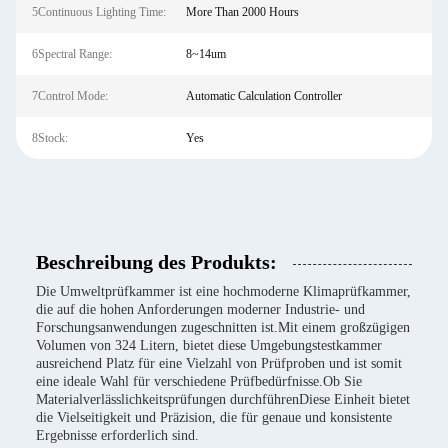
5Continuous Lighting Time:
More Than 2000 Hours
6Spectral Range:
8~14um
7Control Mode:
Automatic Calculation Controller
8Stock:
Yes
Beschreibung des Produkts:
Die Umweltprüfkammer ist eine hochmoderne Klimaprüfkammer,
die auf die hohen Anforderungen moderner Industrie- und
Forschungsanwendungen zugeschnitten ist.Mit einem großzügigen
Volumen von 324 Litern, bietet diese Umgebungstestkammer
ausreichend Platz für eine Vielzahl von Prüfproben und ist somit
eine ideale Wahl für verschiedene Prüfbedürfnisse.Ob Sie
Materialverlässlichkeitsprüfungen durchführenDiese Einheit bietet
die Vielseitigkeit und Präzision, die für genaue und konsistente
Ergebnisse erforderlich sind.