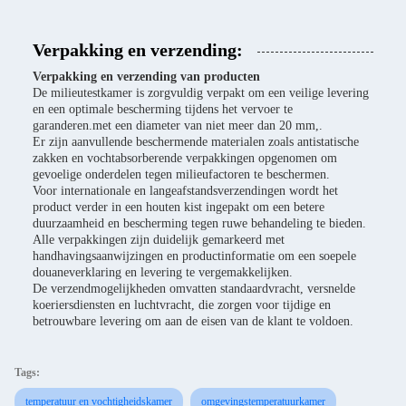
Verpakking en verzending:
Verpakking en verzending van producten
De milieutestkamer is zorgvuldig verpakt om een veilige levering
en een optimale bescherming tijdens het vervoer te
garanderen.met een diameter van niet meer dan 20 mm,.
Er zijn aanvullende beschermende materialen zoals antistatische
zakken en vochtabsorberende verpakkingen opgenomen om
gevoelige onderdelen tegen milieufactoren te beschermen.
Voor internationale en langeafstandsverzendingen wordt het
product verder in een houten kist ingepakt om een betere
duurzaamheid en bescherming tegen ruwe behandeling te bieden.
Alle verpakkingen zijn duidelijk gemarkeerd met
handhavingsaanwijzingen en productinformatie om een soepele
douaneverklaring en levering te vergemakkelijken.
De verzendmogelijkheden omvatten standaardvracht, versnelde
koeriersdiensten en luchtvracht, die zorgen voor tijdige en
betrouwbare levering om aan de eisen van de klant te voldoen.
Tags:
temperatuur en vochtigheidskamer
omgevingstemperatuurkamer