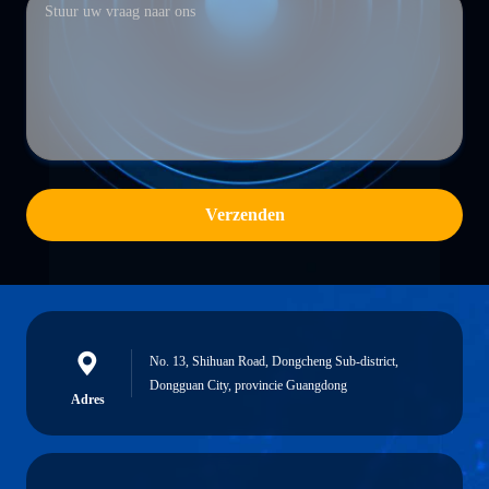
Verzenden
No. 13, Shihuan Road, Dongcheng Sub-district,
Dongguan City, provincie Guangdong
Adres