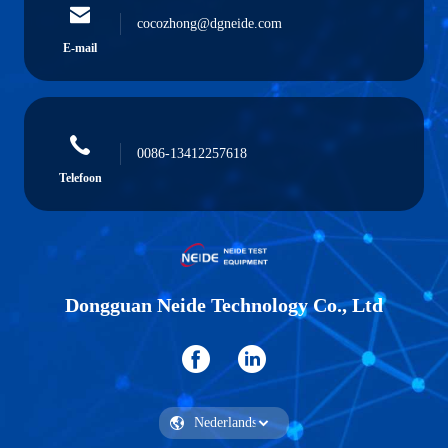
cocozhong@dgneide.com
E-mail
0086-13412257618
Telefoon
Dongguan Neide Technology Co., Ltd