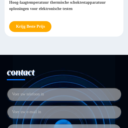
Hoog-laagtemperatuur thermische schoktestapparatuur
oplossingen voor elektronische testen
Krijg Beste Prijs
contact