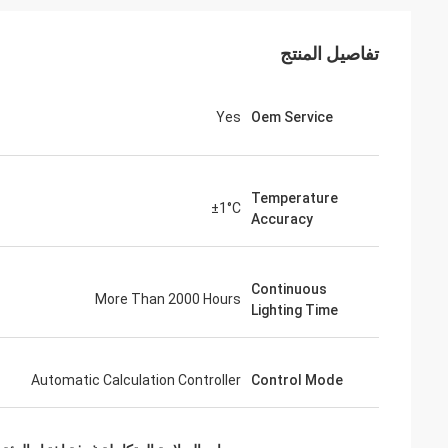
تفاصيل المنتج
Yes
Oem Service
Temperature
±1°C
Accuracy
Continuous
More Than 2000 Hours
Lighting Time
Automatic Calculation Controller
Control Mode