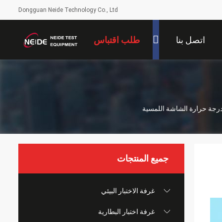
Dongguan Neide Technology Co., Ltd
اتصل بنا
طلب اقتباس
 درجة حرارة الشاشة اللمسية
جميع المنتجات
غرفة الاختبار البيئي
غرفة اختبار البطارية