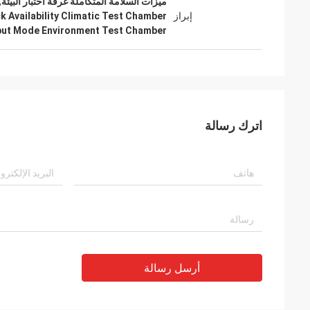
ميزات السلامة المتكاملة غرفة اختبار البيئ
إبراز
k Availability Climatic Test Chamber
put Mode Environment Test Chamber
اترك رسالة
أرسل رسالة