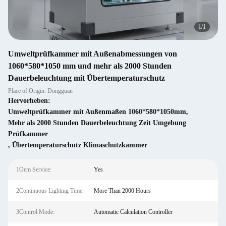
1
/
1
Umweltprüfkammer mit Außenabmessungen von
1060*580*1050 mm und mehr als 2000 Stunden
Dauerbeleuchtung mit Übertemperaturschutz
Place of Origin: Dongguan
Hervorheben:
Umweltprüfkammer mit Außenmaßen 1060*580*1050mm
,
Mehr als 2000 Stunden Dauerbeleuchtung Zeit Umgebung
Prüfkammer
,
Übertemperaturschutz Klimaschutzkammer
1Oem Service:
Yes
2Continuous Lighting Time:
More Than 2000 Hours
3Control Mode:
Automatic Calculation Controller