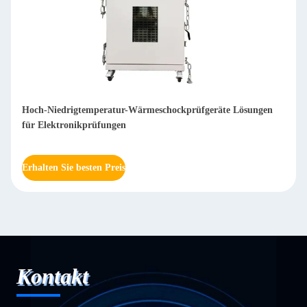
meschockprüfgeräte Lösungen
Industrieumgebung Testkammer mi
Intelligente Steuerung
Erhalten Sie besten Preis
Kontakt