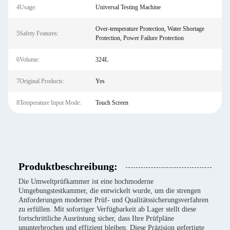
4Usage:
Universal Testing Machine
Over-temperature Protection, Water Shortage
5Safety Features:
Protection, Power Failure Protection
6Volume:
324L
7Original Products:
Yes
8Temperature Input Mode:
Touch Screen
Produktbeschreibung:
Die Umweltprüfkammer ist eine hochmoderne
Umgebungstestkammer, die entwickelt wurde, um die strengen
Anforderungen moderner Prüf- und Qualitätssicherungsverfahren
zu erfüllen. Mit sofortiger Verfügbarkeit ab Lager stellt diese
fortschrittliche Ausrüstung sicher, dass Ihre Prüfpläne
ununterbrochen und effizient bleiben. Diese Präzision gefertigte