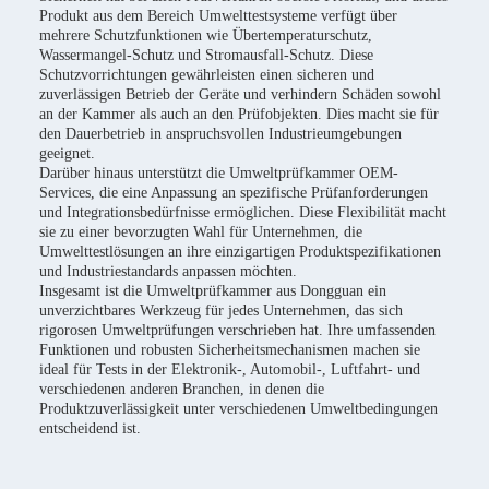
Produkt aus dem Bereich Umwelttestsysteme verfügt über
mehrere Schutzfunktionen wie Übertemperaturschutz,
Wassermangel-Schutz und Stromausfall-Schutz. Diese
Schutzvorrichtungen gewährleisten einen sicheren und
zuverlässigen Betrieb der Geräte und verhindern Schäden sowohl
an der Kammer als auch an den Prüfobjekten. Dies macht sie für
den Dauerbetrieb in anspruchsvollen Industrieumgebungen
geeignet.
Darüber hinaus unterstützt die Umweltprüfkammer OEM-
Services, die eine Anpassung an spezifische Prüfanforderungen
und Integrationsbedürfnisse ermöglichen. Diese Flexibilität macht
sie zu einer bevorzugten Wahl für Unternehmen, die
Umwelttestlösungen an ihre einzigartigen Produktspezifikationen
und Industriestandards anpassen möchten.
Insgesamt ist die Umweltprüfkammer aus Dongguan ein
unverzichtbares Werkzeug für jedes Unternehmen, das sich
rigorosen Umweltprüfungen verschrieben hat. Ihre umfassenden
Funktionen und robusten Sicherheitsmechanismen machen sie
ideal für Tests in der Elektronik-, Automobil-, Luftfahrt- und
verschiedenen anderen Branchen, in denen die
Produktzuverlässigkeit unter verschiedenen Umweltbedingungen
entscheidend ist.