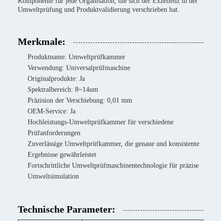
Komponente für jede Organisation, die sich der Exzellenz in der
Umweltprüfung und Produktvalidierung verschrieben hat.
Merkmale:
Produktname: Umweltprüfkammer
Verwendung: Universalprüfmaschine
Originalprodukte: Ja
Spektralbereich: 8~14um
Präzision der Verschiebung: 0,01 mm
OEM-Service: Ja
Hochleistungs-Umweltprüfkammer für verschiedene
Prüfanforderungen
Zuverlässige Umweltprüfkammer, die genaue und konsistente
Ergebnisse gewährleistet
Fortschrittliche Umweltprüfmaschinentechnologie für präzise
Umweltsimulation
Technische Parameter: