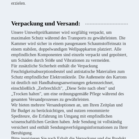
erzielen.
Verpackung und Versand:
Unsere Umweltprüfkammer wird sorgfältig verpackt, um
maximalen Schutz während des Transports zu gewährleisten. Die
Kammer wird sicher in einem passgenauen Schaumstoffeinsatz in
einem stabilen, doppelwandigen Wellpappkarton platziert. Alle
empfindlichen Komponenten sind einzeln verpackt und gepolstert,
um Schäden durch Stöße und Vibrationen zu vermeiden.
Für zusätzliche Sicherheit enthält die Verpackung
Feuchtigkeitsabsorptionsbeutel und antistatische Materialien zum
Schutz empfindlicher Elektronikteile. Die Außenseite des Kartons
ist deutlich mit Handhabungsanweisungen gekennzeichnet,
einschließlich „Zerbrechlich“, „Diese Seite nach oben“ und
„Trocken halten“, um eine ordnungsgemäße Pflege während des
gesamten Versandprozesses zu gewährleisten.
Wir bieten mehrere Versandoptionen an, um Ihren Zeitplan und
Ihr Budget zu berücksichtigen, und nutzen renommierte
Spediteure, die Erfahrung im Umgang mit empfindlichen
wissenschaftlichen Geräten haben. Jede Sendung ist vollständig
versichert und enthält Sendungsverfolgungsinformationen zu Ihrer
Beruhigung.
Bitte inspizieren Sie nach Erhalt die Verpackung und das Produkt