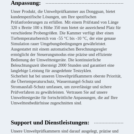
Anpassung:
Unser Produkt, die Umweltprüfkammer aus Dongguan, bietet
kundenspezifische Lösungen, um Ihre spezifischen
Prüfanforderungen zu erfüllen. Mit einem Prüfstand von Länge
320 x Breite 100 x Höhe 350 mm bietet sie ausreichend Platz für
verschiedene Probengrößen. Die Kammer verfügt über einen
Tieftemperaturbereich von -55 °C bis -10 °C, der eine genaue
Simulation rauer Umgebungsbedingungen gewährleistet.
Ausgestattet mit einem automatischen Berechnungsregler
ermöglicht der Steuerungsmodus eine präzise und effiziente
Bedienung der Umwelttestgeräte. Die kontinuierliche
Beleuchtungszeit übersteigt 2000 Stunden und garantiert eine
langlebige Leistung für ausgedehnte Testzyklen.
Sicherheit hat bei unseren Umweltprüfkammern oberste Priorität,
die Übertemperaturschutz, Wassermangel-Schutz und
Stromausfall-Schutz umfassen, um zuverlässige und sichere
Prüfverfahren zu gewährleisten. Vertrauen Sie auf unsere
Umwelttestgeräte für fortschrittliche Anpassungen, die auf Ihre
Umwelttestbedürfnisse zugeschnitten sind.
Support und Dienstleistungen:
Unsere Umweltprüfkammern sind darauf ausgelegt, präzise und