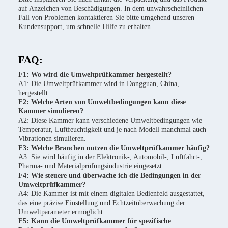
auf Anzeichen von Beschädigungen. In dem unwahrscheinlichen
Fall von Problemen kontaktieren Sie bitte umgehend unseren
Kundensupport, um schnelle Hilfe zu erhalten.
FAQ:
F1: Wo wird die Umweltprüfkammer hergestellt?
A1: Die Umweltprüfkammer wird in Dongguan, China,
hergestellt.
F2: Welche Arten von Umweltbedingungen kann diese
Kammer simulieren?
A2: Diese Kammer kann verschiedene Umweltbedingungen wie
Temperatur, Luftfeuchtigkeit und je nach Modell manchmal auch
Vibrationen simulieren.
F3: Welche Branchen nutzen die Umweltprüfkammer häufig?
A3: Sie wird häufig in der Elektronik-, Automobil-, Luftfahrt-,
Pharma- und Materialprüfungsindustrie eingesetzt.
F4: Wie steuere und überwache ich die Bedingungen in der
Umweltprüfkammer?
A4: Die Kammer ist mit einem digitalen Bedienfeld ausgestattet,
das eine präzise Einstellung und Echtzeitüberwachung der
Umweltparameter ermöglicht.
F5: Kann die Umweltprüfkammer für spezifische