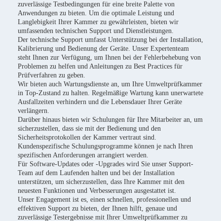
zuverlässige Testbedingungen für eine breite Palette von
Anwendungen zu bieten. Um die optimale Leistung und
Langlebigkeit Ihrer Kammer zu gewährleisten, bieten wir
umfassenden technischen Support und Dienstleistungen.
Der technische Support umfasst Unterstützung bei der Installation,
Kalibrierung und Bedienung der Geräte. Unser Expertenteam
steht Ihnen zur Verfügung, um Ihnen bei der Fehlerbehebung von
Problemen zu helfen und Anleitungen zu Best Practices für
Prüfverfahren zu geben.
Wir bieten auch Wartungsdienste an, um Ihre Umweltprüfkammer
in Top-Zustand zu halten. Regelmäßige Wartung kann unerwartete
Ausfallzeiten verhindern und die Lebensdauer Ihrer Geräte
verlängern.
Darüber hinaus bieten wir Schulungen für Ihre Mitarbeiter an, um
sicherzustellen, dass sie mit der Bedienung und den
Sicherheitsprotokollen der Kammer vertraut sind.
Kundenspezifische Schulungsprogramme können je nach Ihren
spezifischen Anforderungen arrangiert werden.
Für Software-Updates oder -Upgrades wird Sie unser Support-
Team auf dem Laufenden halten und bei der Installation
unterstützen, um sicherzustellen, dass Ihre Kammer mit den
neuesten Funktionen und Verbesserungen ausgestattet ist.
Unser Engagement ist es, einen schnellen, professionellen und
effektiven Support zu bieten, der Ihnen hilft, genaue und
zuverlässige Testergebnisse mit Ihrer Umweltprüfkammer zu