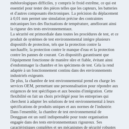
météorologiques difficiles, y compris le froid extrême, ce qui est
essentiel pour tester des pièces telles que les capteurs, les batteries
et d'autres composants électroniques. La précision du déplacement
à 0,01 mm permet une simulation précise des contraintes
mécaniques lors des fluctuations de température, améliorant ainsi
la rigueur des tests environnementaux.
La sécurité est primordiale dans toutes les procédures de test, et ce
produit de systèmes de test environnemental intègre plusieurs
dispositifs de protection, tels que la protection contre la
surchauffe, la protection contre le manque d'eau et la protection
contre les pannes de courant. Ces dispositifs garantissent que
l'équipement fonctionne de manière sûre et fiable, évitant ainsi
d'endommager la chambre et les spécimens de test. Cela la rend
adaptée à un fonctionnement continu dans des environnements
industriels exigeants.
De plus, la chambre de test environnemental prend en charge les
services OEM, permettant une personnalisation pour répondre aux
exigences de test spécifiques et aux besoins d'intégration. Cette
flexibilité en fait un choix privilégié pour les entreprises qui
cherchent à adapter les solutions de test environnemental à leurs
spécifications de produits uniques et aux normes de l'industrie.
Dans l'ensemble, la chambre de test environnemental de
Dongguan est un outil indispensable pour toute organisation
engagée dans des tests environnementaux rigoureux. Ses
caractéristiques complètes et ses mécanismes de sécurité robustes