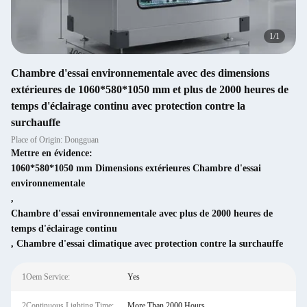
1
/
1
Chambre d'essai environnementale avec des dimensions
extérieures de 1060*580*1050 mm et plus de 2000 heures de
temps d'éclairage continu avec protection contre la
surchauffe
Place of Origin: Dongguan
Mettre en évidence:
1060*580*1050 mm Dimensions extérieures Chambre d'essai
environnementale
,
Chambre d'essai environnementale avec plus de 2000 heures de
temps d'éclairage continu
,
Chambre d'essai climatique avec protection contre la surchauffe
1Oem Service:
Yes
2Continuous Lighting Time:
More Than 2000 Hours