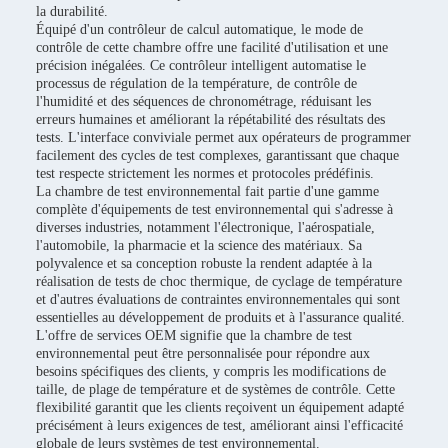
la durabilité.
Équipé d'un contrôleur de calcul automatique, le mode de
contrôle de cette chambre offre une facilité d'utilisation et une
précision inégalées. Ce contrôleur intelligent automatise le
processus de régulation de la température, de contrôle de
l'humidité et des séquences de chronométrage, réduisant les
erreurs humaines et améliorant la répétabilité des résultats des
tests. L'interface conviviale permet aux opérateurs de programmer
facilement des cycles de test complexes, garantissant que chaque
test respecte strictement les normes et protocoles prédéfinis.
La chambre de test environnemental fait partie d'une gamme
complète d'équipements de test environnemental qui s'adresse à
diverses industries, notamment l'électronique, l'aérospatiale,
l'automobile, la pharmacie et la science des matériaux. Sa
polyvalence et sa conception robuste la rendent adaptée à la
réalisation de tests de choc thermique, de cyclage de température
et d'autres évaluations de contraintes environnementales qui sont
essentielles au développement de produits et à l'assurance qualité.
L'offre de services OEM signifie que la chambre de test
environnemental peut être personnalisée pour répondre aux
besoins spécifiques des clients, y compris les modifications de
taille, de plage de température et de systèmes de contrôle. Cette
flexibilité garantit que les clients reçoivent un équipement adapté
précisément à leurs exigences de test, améliorant ainsi l'efficacité
globale de leurs systèmes de test environnemental.