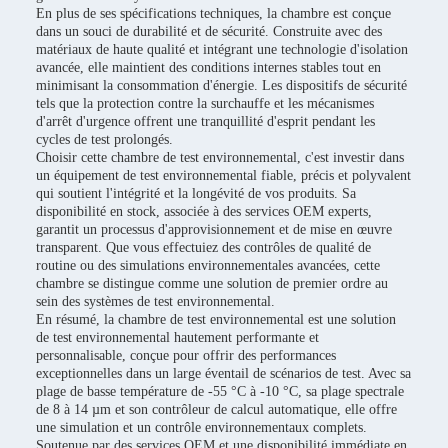
En plus de ses spécifications techniques, la chambre est conçue
dans un souci de durabilité et de sécurité. Construite avec des
matériaux de haute qualité et intégrant une technologie d'isolation
avancée, elle maintient des conditions internes stables tout en
minimisant la consommation d'énergie. Les dispositifs de sécurité
tels que la protection contre la surchauffe et les mécanismes
d'arrêt d'urgence offrent une tranquillité d'esprit pendant les
cycles de test prolongés.
Choisir cette chambre de test environnemental, c'est investir dans
un équipement de test environnemental fiable, précis et polyvalent
qui soutient l'intégrité et la longévité de vos produits. Sa
disponibilité en stock, associée à des services OEM experts,
garantit un processus d'approvisionnement et de mise en œuvre
transparent. Que vous effectuiez des contrôles de qualité de
routine ou des simulations environnementales avancées, cette
chambre se distingue comme une solution de premier ordre au
sein des systèmes de test environnemental.
En résumé, la chambre de test environnemental est une solution
de test environnemental hautement performante et
personnalisable, conçue pour offrir des performances
exceptionnelles dans un large éventail de scénarios de test. Avec sa
plage de basse température de -55 °C à -10 °C, sa plage spectrale
de 8 à 14 µm et son contrôleur de calcul automatique, elle offre
une simulation et un contrôle environnementaux complets.
Soutenue par des services OEM et une disponibilité immédiate en