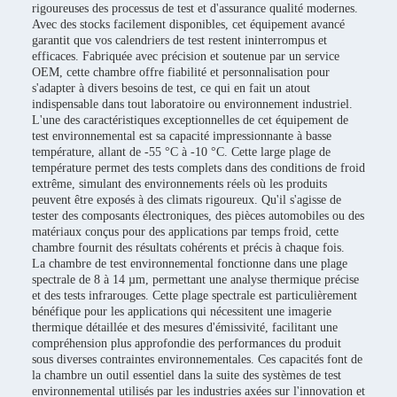
rigoureuses des processus de test et d'assurance qualité modernes.
Avec des stocks facilement disponibles, cet équipement avancé
garantit que vos calendriers de test restent ininterrompus et
efficaces. Fabriquée avec précision et soutenue par un service
OEM, cette chambre offre fiabilité et personnalisation pour
s'adapter à divers besoins de test, ce qui en fait un atout
indispensable dans tout laboratoire ou environnement industriel.
L'une des caractéristiques exceptionnelles de cet équipement de
test environnemental est sa capacité impressionnante à basse
température, allant de -55 °C à -10 °C. Cette large plage de
température permet des tests complets dans des conditions de froid
extrême, simulant des environnements réels où les produits
peuvent être exposés à des climats rigoureux. Qu'il s'agisse de
tester des composants électroniques, des pièces automobiles ou des
matériaux conçus pour des applications par temps froid, cette
chambre fournit des résultats cohérents et précis à chaque fois.
La chambre de test environnemental fonctionne dans une plage
spectrale de 8 à 14 µm, permettant une analyse thermique précise
et des tests infrarouges. Cette plage spectrale est particulièrement
bénéfique pour les applications qui nécessitent une imagerie
thermique détaillée et des mesures d'émissivité, facilitant une
compréhension plus approfondie des performances du produit
sous diverses contraintes environnementales. Ces capacités font de
la chambre un outil essentiel dans la suite des systèmes de test
environnemental utilisés par les industries axées sur l'innovation et