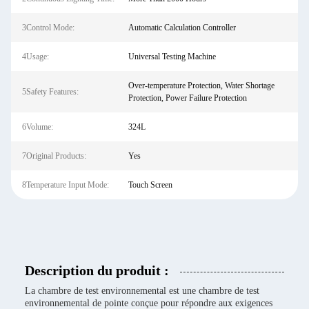
3Control Mode:
Automatic Calculation Controller
4Usage:
Universal Testing Machine
Over-temperature Protection, Water Shortage
5Safety Features:
Protection, Power Failure Protection
6Volume:
324L
7Original Products:
Yes
8Temperature Input Mode:
Touch Screen
Description du produit :
La chambre de test environnemental est une chambre de test
environnemental de pointe conçue pour répondre aux exigences