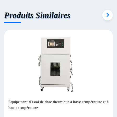
Produits Similaires
mpérature et à
Environnement industriel Chambre d'essai à cycle the
vitesse rapide