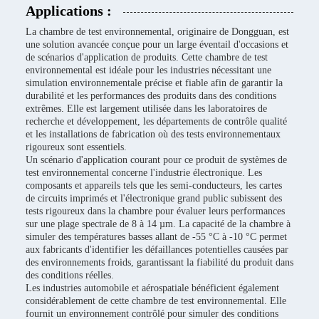
Applications :
La chambre de test environnemental, originaire de Dongguan, est
une solution avancée conçue pour un large éventail d'occasions et
de scénarios d'application de produits. Cette chambre de test
environnemental est idéale pour les industries nécessitant une
simulation environnementale précise et fiable afin de garantir la
durabilité et les performances des produits dans des conditions
extrêmes. Elle est largement utilisée dans les laboratoires de
recherche et développement, les départements de contrôle qualité
et les installations de fabrication où des tests environnementaux
rigoureux sont essentiels.
Un scénario d'application courant pour ce produit de systèmes de
test environnemental concerne l'industrie électronique. Les
composants et appareils tels que les semi-conducteurs, les cartes
de circuits imprimés et l'électronique grand public subissent des
tests rigoureux dans la chambre pour évaluer leurs performances
sur une plage spectrale de 8 à 14 µm. La capacité de la chambre à
simuler des températures basses allant de -55 °C à -10 °C permet
aux fabricants d'identifier les défaillances potentielles causées par
des environnements froids, garantissant la fiabilité du produit dans
des conditions réelles.
Les industries automobile et aérospatiale bénéficient également
considérablement de cette chambre de test environnemental. Elle
fournit un environnement contrôlé pour simuler des conditions