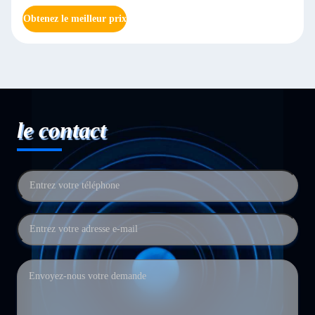
Obtenez le meilleur prix
le contact