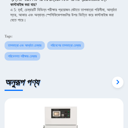
কাস্টমাইজ করা যায়?
এ 5: হ্যাঁ, চেম্বারটি বিভিন্ন পরীক্ষার প্রয়োজন মেটাতে তাপমাত্রা পরিসীমা, আর্দ্রতা
স্তর, আকার এবং অন্যান্য স্পেসিফিকেশনগুলির উপর ভিত্তি করে কাস্টমাইজ করা
যেতে পারে।
Tags:
তাপমাত্রা এবং আর্দ্রতা চেম্বার
পরিবেশের তাপমাত্রা চেম্বার
পরিবেশগত পরীক্ষার চেম্বার
অনুরূপ পণ্য