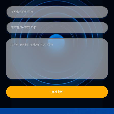
জমা দিন