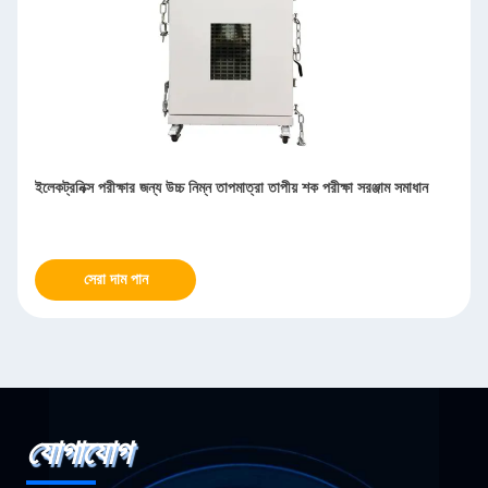
ইলেকট্রনিক্স পরীক্ষার জন্য উচ্চ নিম্ন তাপমাত্রা তাপীয় শক পরীক্ষা সরঞ্জাম সমাধান
সেরা দাম পান
যোগাযোগ