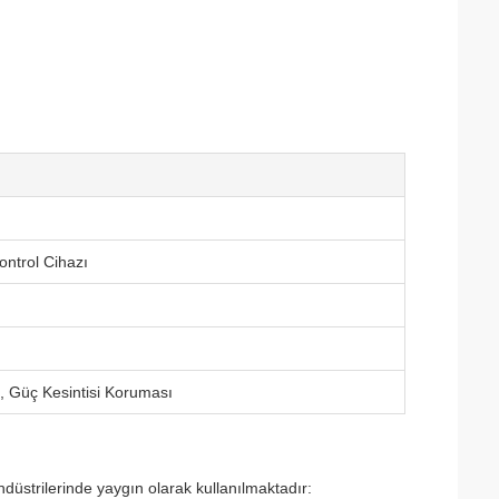
ntrol Cihazı
ğı, Güç Kesintisi Koruması
düstrilerinde yaygın olarak kullanılmaktadır: