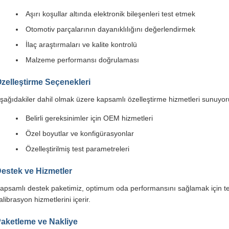
Aşırı koşullar altında elektronik bileşenleri test etmek
Otomotiv parçalarının dayanıklılığını değerlendirmek
İlaç araştırmaları ve kalite kontrolü
Malzeme performansı doğrulaması
zelleştirme Seçenekleri
şağıdakiler dahil olmak üzere kapsamlı özelleştirme hizmetleri sunuyor
Belirli gereksinimler için OEM hizmetleri
Özel boyutlar ve konfigürasyonlar
Özelleştirilmiş test parametreleri
estek ve Hizmetler
apsamlı destek paketimiz, optimum oda performansını sağlamak için tek
alibrasyon hizmetlerini içerir.
aketleme ve Nakliye