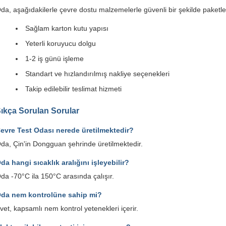
da, aşağıdakilerle çevre dostu malzemelerle güvenli bir şekilde paketle
Sağlam karton kutu yapısı
Yeterli koruyucu dolgu
1-2 iş günü işleme
Standart ve hızlandırılmış nakliye seçenekleri
Takip edilebilir teslimat hizmeti
ıkça Sorulan Sorular
evre Test Odası nerede üretilmektedir?
da, Çin'in Dongguan şehrinde üretilmektedir.
da hangi sıcaklık aralığını işleyebilir?
da -70°C ila 150°C arasında çalışır.
da nem kontrolüne sahip mi?
vet, kapsamlı nem kontrol yetenekleri içerir.