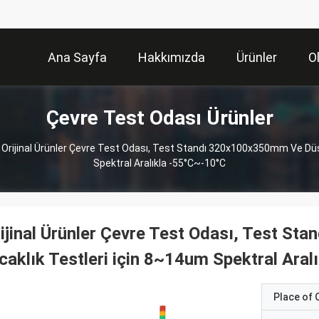
Ana Sayfa
Hakkımızda
Ürünler
O
Çevre Test Odası Ürünler
Orijinal Ürünler Çevre Test Odası, Test Standı 320x100x350mm Ve Düş
Spektral Aralıkla -55°C~-10°C
ijinal Ürünler Çevre Test Odası, Test S
caklık Testleri için 8~14um Spektral Ara
Place of O