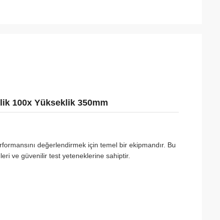
şlik 100x Yükseklik 350mm
rformansını değerlendirmek için temel bir ekipmandır. Bu
eri ve güvenilir test yeteneklerine sahiptir.