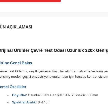
ÜN AÇIKLAMASI
rijinal Ürünler Çevre Test Odası Uzunluk 320x Geni
rüne Genel Bakış
evre Test Odamız, çeşitli çevresel koşullar altında malzeme ve ürün pe
elişmiş model, çeşitli endüstriyel uygulamalar için hassas kontrol sisteml
emel Özellikler
Boyutlar:
Uzunluk 320x Genişlik 100x Yükseklik 350mm
Spektral Aralık:
8~14um