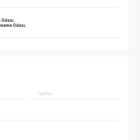
 Odası
,
Deneme Odası
,