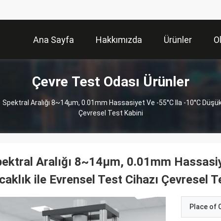
Ana Sayfa
Hakkımızda
Ürünler
O
Çevre Test Odası Ürünler
Spektral Aralığı 8~14µm, 0.01mm Hassasiyet Ve -55°C Ila -10°C Düşük S
Çevresel Test Kabini
ektral Aralığı 8~14µm, 0.01mm Hassasiy
caklık ile Evrensel Test Cihazı Çevresel T
Place of O