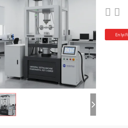
En Iyi F