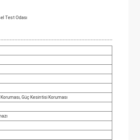
sel Test Odası
ğı Koruması, Güç Kesintisi Koruması
hazı