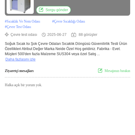
Sorgu gönder
#
Sıcaklık Ve Nem Odası
#
Çevre Sıcaklığı Odası
#
Çevre Test Odası
Çevre test odası
2025-06-27
88 görüşler
Soğuk Sıcak Isı Şok Çevre Odaları Sıcaklık Döngüsü Güvenilirlik Testi Ürün
Özellikleri Atribut Değer Marka Neide Özel Hoş geldiniz. Fabrika - Evet.
Müşteri 500'den fazla Malzeme SUS304 veya özel Satış ...
Daha fazlasını izle
Ziyaretçi mesajları
Mesajınızı bırakın
Halka açık bir yorum yok.