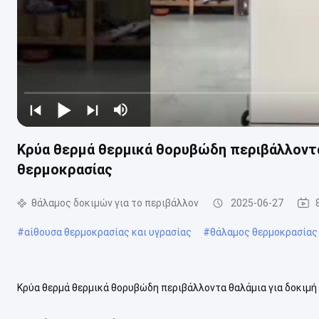
Κρύα θερμά θερμικά θορυβώδη περιβάλλοντα 
θερμοκρασίας
θάλαμος δοκιμών για το περιβάλλον
2025-06-27
#
αίθουσα θερμοκρασίας και υγρασίας
#
θάλαμος θερμοκρασίας
Κρύα θερμά θερμικά θορυβώδη περιβάλλοντα θαλάμια για δοκιμή
προϊόντος Ειδικότητα Αξία Ετικέτα Νέιντε Προσαρμοσμένο Καλώς ή