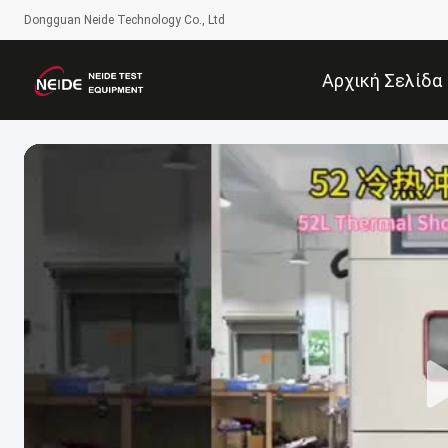
Dongguan Neide Technology Co., Ltd
Αρχική Σελίδα