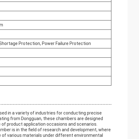
mm
hortage Protection, Power Failure Protection
d in a variety of industries for conducting precise
inating from Dongguan, these chambers are designed
de of product application occasions and scenarios.
mber is in the field of research and development, where
e of various materials under different environmental