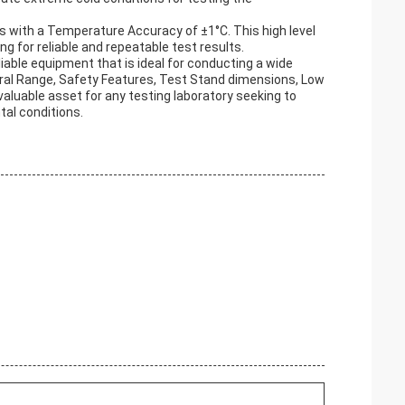
 with a Temperature Accuracy of ±1°C. This high level
ng for reliable and repeatable test results.
iable equipment that is ideal for conducting a wide
tral Range, Safety Features, Test Stand dimensions, Low
luable asset for any testing laboratory seeking to
tal conditions.