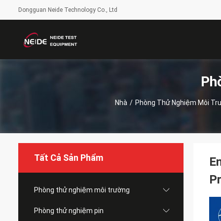
Dongguan Neide Technology Co., Ltd
Ph
Nhà
/
Phòng Thử Nghiệm Môi Tr
Tất Cả Sản Phẩm
En
Pr
Phòng thử nghiệm môi trường
Phòng thử nghiệm pin