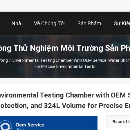
Nhà
Về Chúng Tôi
Sản Phẩm
Sự Kiệ
òng Thử Nghiệm Môi Trường Sản P
ường
/
Environmental Testing Chamber With OEM Service, Water Shor
For Precise Environmental Tests
vironmental Testing Chamber with OEM S
otection, and 324L Volume for Precise E
Place of O