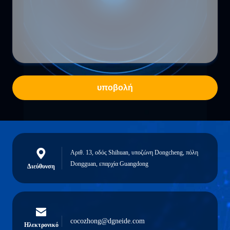
υποβολή
Αριθ. 13, οδός Shihuan, υποζώνη Dongcheng, πόλη
Dongguan, επαρχία Guangdong
Διεύθυνση
cocozhong@dgneide.com
Ηλεκτρονικό