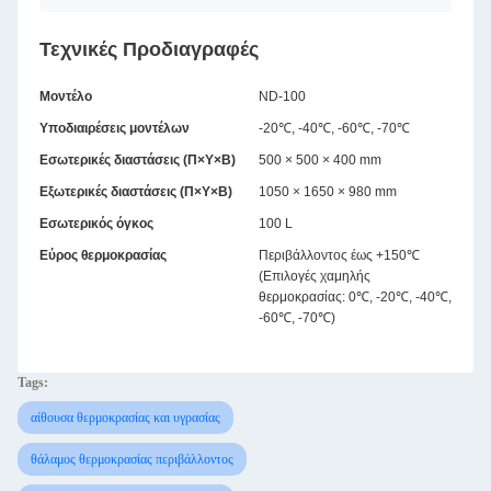
Τεχνικές Προδιαγραφές
Μοντέλο
ND-100
Υποδιαιρέσεις μοντέλων
-20℃, -40℃, -60℃, -70℃
Εσωτερικές διαστάσεις (Π×Υ×Β)
500 × 500 × 400 mm
Εξωτερικές διαστάσεις (Π×Υ×Β)
1050 × 1650 × 980 mm
Εσωτερικός όγκος
100 L
Εύρος θερμοκρασίας
Περιβάλλοντος έως +150℃
(Επιλογές χαμηλής
θερμοκρασίας: 0℃, -20℃, -40℃,
-60℃, -70℃)
Tags:
αίθουσα θερμοκρασίας και υγρασίας
θάλαμος θερμοκρασίας περιβάλλοντος