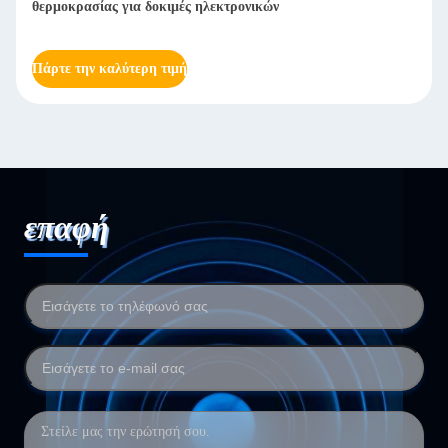
θερμοκρασίας για δοκιμές ηλεκτρονικών
Πάρτε την καλύτερη τιμή
επαφή